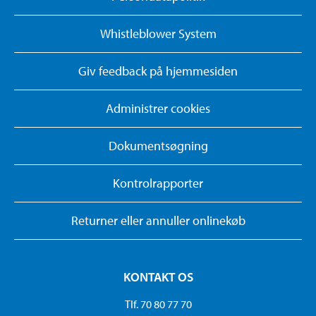
Whistleblower System
Giv feedback på hjemmesiden
Administrer cookies
Dokumentsøgning
Kontrolrapporter
Returner eller annuller onlinekøb
KONTAKT OS
Tlf. 70 80 77 70