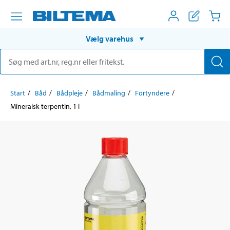
Vælg varehus
Start
Båd
Bådpleje
Bådmaling
Fortyndere
Mineralsk terpentin, 1 l