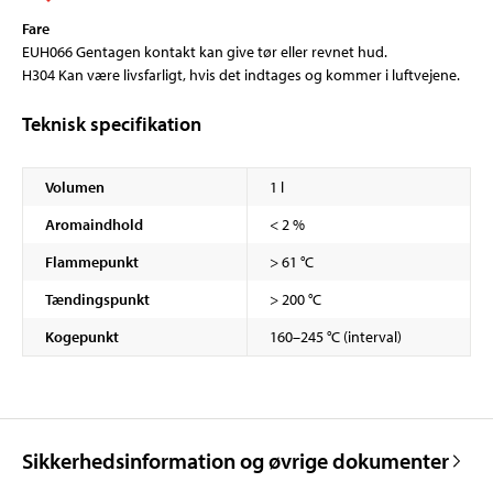
Fare
EUH066 Gentagen kontakt kan give tør eller revnet hud.
H304 Kan være livsfarligt, hvis det indtages og kommer i luftvejene.
Teknisk specifikation
Volumen
1 l
Aromaindhold
< 2 %
Flammepunkt
> 61 °C
Tændingspunkt
> 200 °C
Kogepunkt
160–245 °C (interval)
Sikkerhedsinformation og øvrige dokumenter