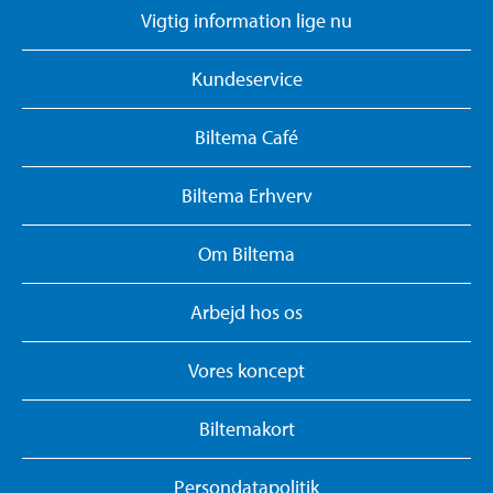
Vigtig information lige nu
Kundeservice
Biltema Café
Biltema Erhverv
Om Biltema
Arbejd hos os
Vores koncept
Biltemakort
Persondatapolitik