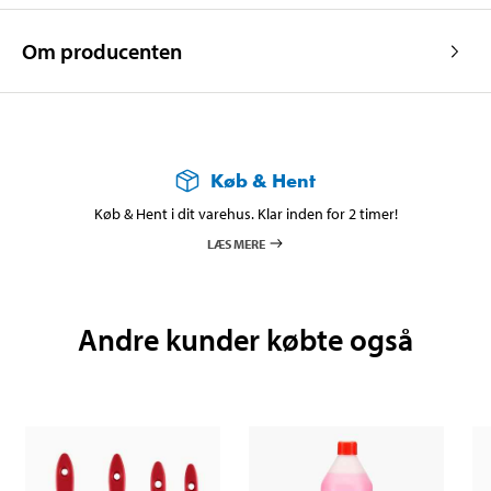
Om producenten
Køb & Hent
Køb & Hent i dit varehus. Klar inden for 2 timer!
LÆS MERE
Andre kunder købte også