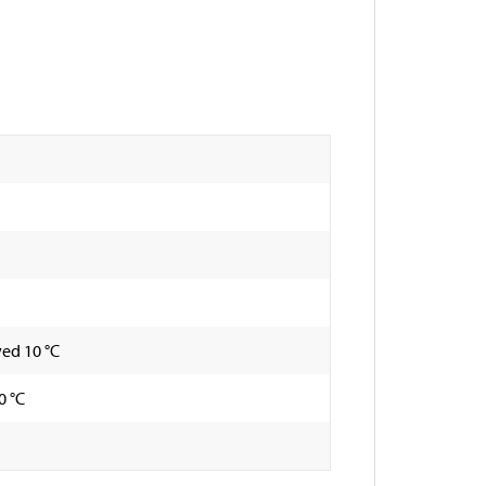
ved 10 °C
0 °C