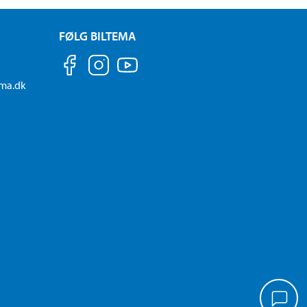
FØLG BILTEMA
ema.dk