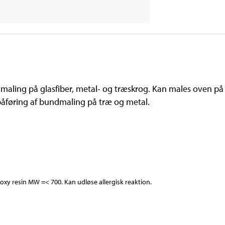
ndmaling på glasfiber, metal- og træskrog. Kan males oven p
åføring af bundmaling på træ og metal.
xy resin MW =< 700. Kan udløse allergisk reaktion.