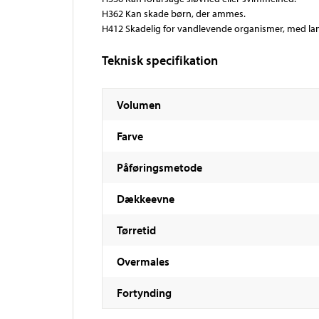
H362 Kan skade børn, der ammes.
H412 Skadelig for vandlevende organismer, med lan
Teknisk specifikation
Volumen
Farve
Påføringsmetode
Dækkeevne
Tørretid
Overmales
Fortynding