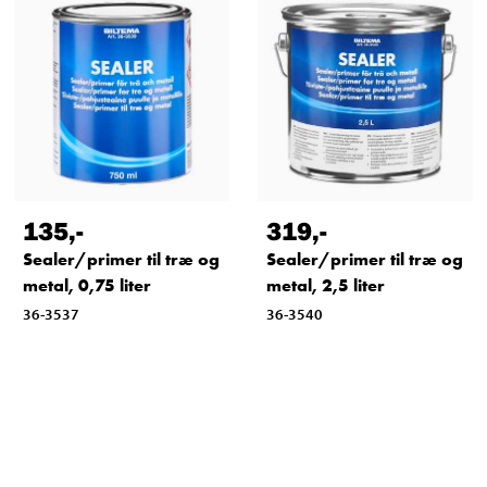
135
,-
319
,-
Sealer/primer til træ og
Sealer/primer til træ og
metal, 0,75 liter
metal, 2,5 liter
36-3537
36-3540