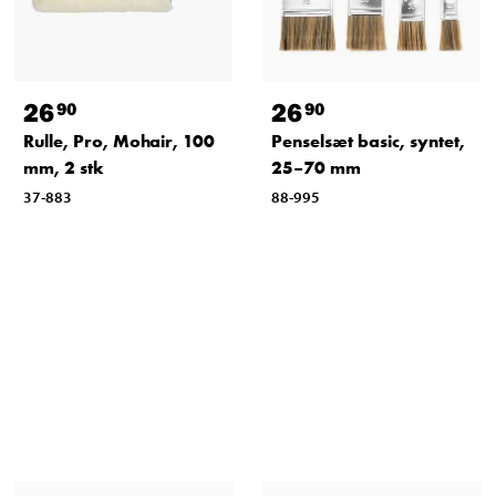
26
26
90
90
Rulle, Pro, Mohair, 100
Penselsæt basic, syntet,
mm, 2 stk
25–70 mm
37-883
88-995