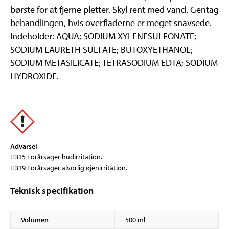
børste for at fjerne pletter. Skyl rent med vand. Gentag
behandlingen, hvis overfladerne er meget snavsede.
Indeholder: AQUA; SODIUM XYLENESULFONATE;
SODIUM LAURETH SULFATE; BUTOXYETHANOL;
SODIUM METASILICATE; TETRASODIUM EDTA; SODIUM
HYDROXIDE.
Advarsel
H315 Forårsager hudirritation.
H319 Forårsager alvorlig øjenirritation.
Teknisk specifikation
Volumen
500 ml