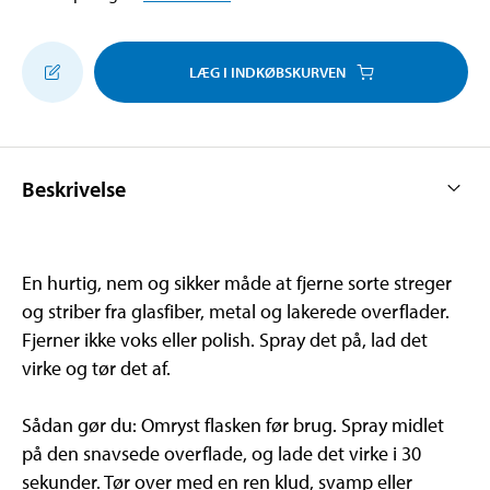
LÆG I INDKØBSKURVEN
Beskrivelse
En hurtig, nem og sikker måde at fjerne sorte streger
og striber fra glasfiber, metal og lakerede overflader.
Fjerner ikke voks eller polish. Spray det på, lad det
virke og tør det af.
Sådan gør du: Omryst flasken før brug. Spray midlet
på den snavsede overflade, og lade det virke i 30
sekunder. Tør over med en ren klud, svamp eller