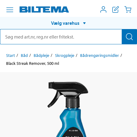
Vælg varehus
Start
Båd
Bådpleje
Skrogpleje
Bådrengøringsmidler
Black Streak Remover, 500 ml