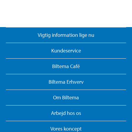
Vigtig information lige nu
Kundeservice
Biltema Café
Biltema Erhverv
Om Biltema
Arbejd hos os
Vores koncept