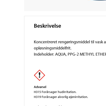
Beskrivelse
Koncentreret rengøringsmiddel til vask a
opløsningsmiddelfrit.
Indeholder: AQUA, PPG-2 METHYL ETH
Advarsel
H315 Forårsager hudirritation.
H319 Forårsager alvorlig øjenirritation.