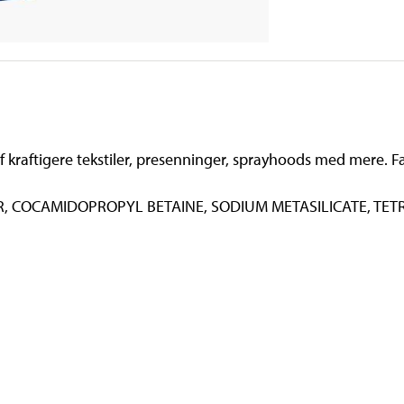
f kraftigere tekstiler, presenninger, sprayhoods med mere. F
ER, COCAMIDOPROPYL BETAINE, SODIUM METASILICATE, TE