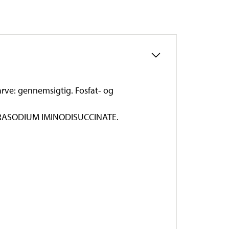
arve: gennemsigtig. Fosfat- og
TRASODIUM IMINODISUCCINATE.