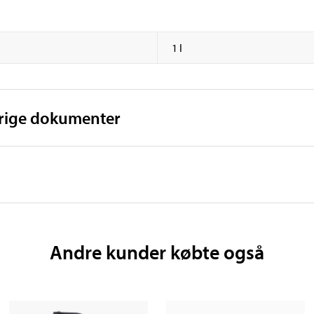
1 l
vrige dokumenter
Andre kunder købte også