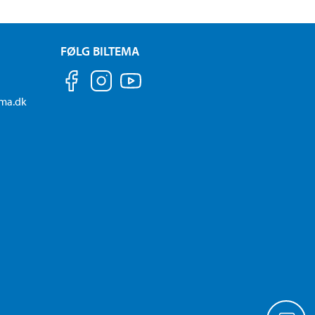
FØLG BILTEMA
ema.dk