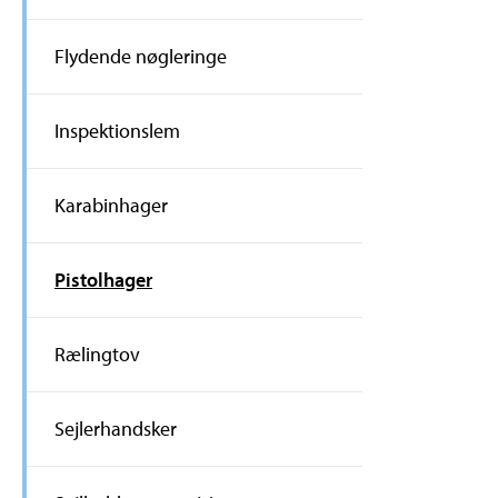
Flydende nøgleringe
Inspektionslem
Karabinhager
Pistolhager
Rælingtov
Sejlerhandsker