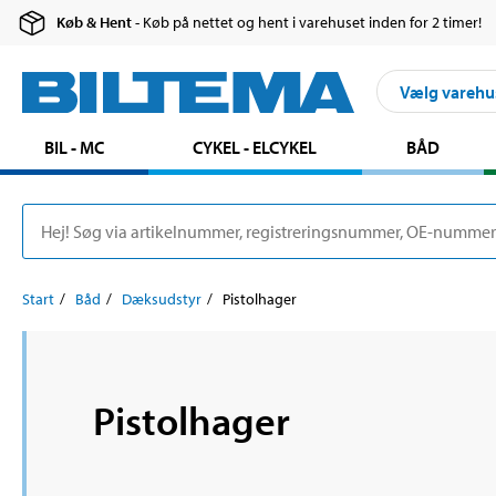
Køb & Hent
- Køb på nettet og hent i varehuset inden for 2 timer!
Vælg varehu
BIL - MC
CYKEL - ELCYKEL
BÅD
Start
Båd
Dæksudstyr
Pistolhager
Pistolhager