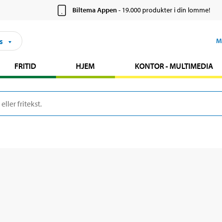
Biltema Appen
- 19.000 produkter i din lomme!
s
M
FRITID
HJEM
KONTOR - MULTIMEDIA