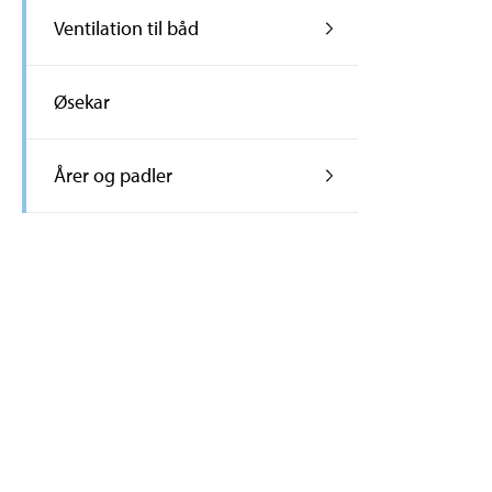
Ventilation til båd
Øsekar
Årer og padler