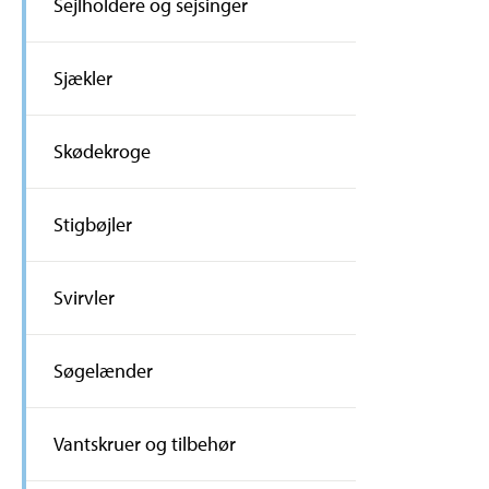
Sejlholdere og sejsinger
Sjækler
Skødekroge
Stigbøjler
Svirvler
Søgelænder
Vantskruer og tilbehør