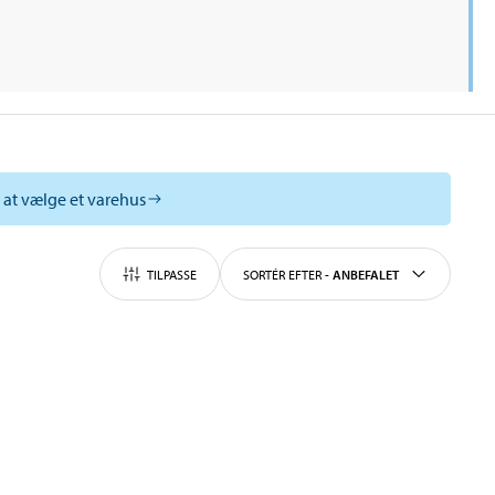
l at vælge et varehus
TILPASSE
SORTÉR EFTER
-
ANBEFALET