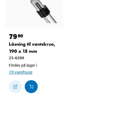
79
90
Låsning til vantskrue,
190 x 15 mm
25-4200
Findes på lager i
19
varehuse