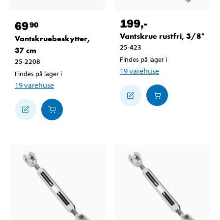
199
,-
69
90
Vantskrue rustfri, 3/8"
Vantskruebeskytter,
25-423
37 cm
Findes på lager i
25-2208
19
varehuse
Findes på lager i
19
varehuse