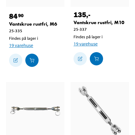
135
,-
84
90
Vantskrue rustfri, M10
Vantskrue rustfri, M6
25-337
25-335
Findes på lager i
Findes på lager i
19
varehuse
19
varehuse