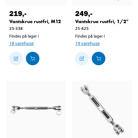
219
,-
249
,-
Vantskrue rustfri, M12
Vantskrue rustfri, 1/2"
25-338
25-425
Findes på lager i
Findes på lager i
18
varehuse
19
varehuse