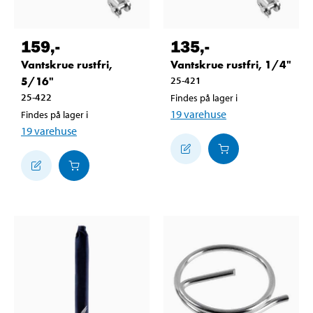
159
,-
135
,-
Vantskrue rustfri,
Vantskrue rustfri, 1/4"
5/16"
25-421
25-422
Findes på lager i
19
varehuse
Findes på lager i
19
varehuse