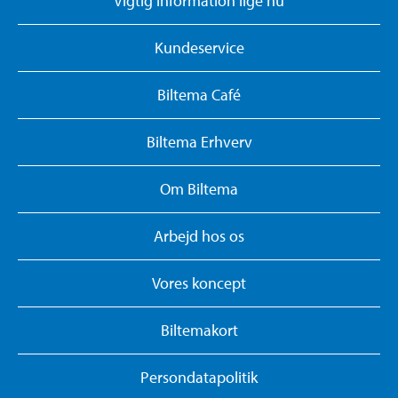
Vigtig information lige nu
Kundeservice
Biltema Café
Biltema Erhverv
Om Biltema
Arbejd hos os
Vores koncept
Biltemakort
Persondatapolitik