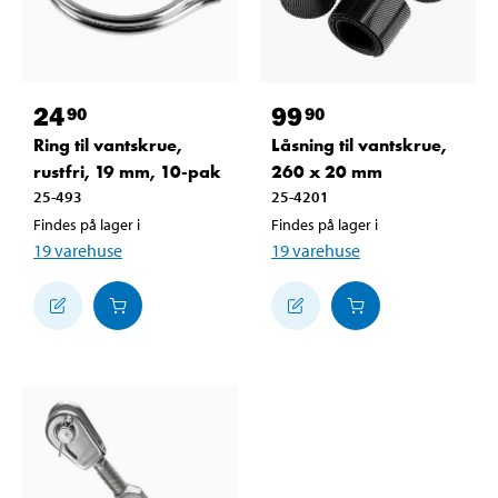
24
99
90
90
Ring til vantskrue,
Låsning til vantskrue,
rustfri, 19 mm, 10-pak
260 x 20 mm
25-493
25-4201
Findes på lager i
Findes på lager i
19
varehuse
19
varehuse