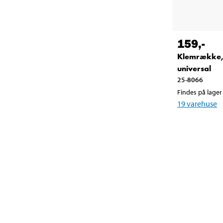
159
,-
Klemrække
universal
25-8066
Findes på lager 
19
varehuse