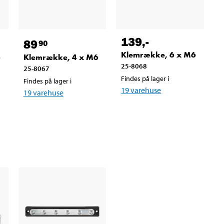
139
,-
89
90
Klemrække, 6 x M6
6
Klemrække, 4 x M6
25-8068
25-8067
Findes på lager i
Findes på lager i
19
varehuse
19
varehuse