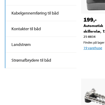
Kabelgennemføring til båd
199
,-
Automatisk
Kontakter til båd
skillerelæ, 
25-8834
Findes på lager 
Landstrøm
19
varehuse
Strømafbrydere til båd