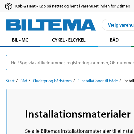
Køb & Hent
- Køb på nettet og hent i varehuset inden for 2 timer!
Vælg varehu
BIL - MC
CYKEL - ELCYKEL
BÅD
Start
Båd
Eludstyr og bådstrøm
Elinstallationer til både
Instal
Installationsmaterialer
Se alle Biltemas installationsmaterialer til elinst