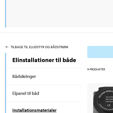
TILBAGE TIL ELUDSTYR OG BÅDSTRØM
Elinstallationer til både
9
PRODUKTER
Bådsikringer
Elpanel til båd
Installationsmaterialer