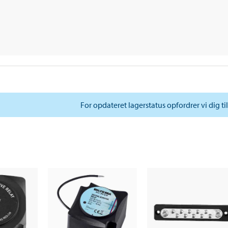
For opdateret lagerstatus opfordrer vi dig ti