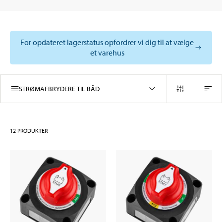
For opdateret lagerstatus opfordrer vi dig til at vælge
et varehus
STRØMAFBRYDERE TIL BÅD
12
PRODUKTER