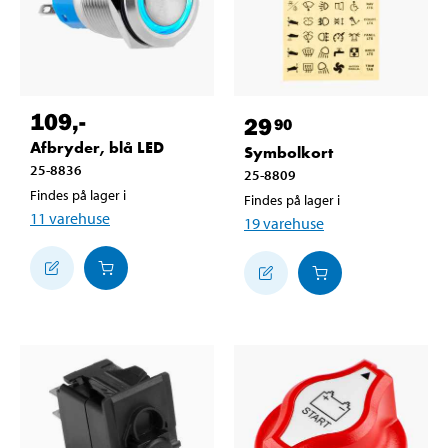
109
,-
29
90
Afbryder, blå LED
Symbolkort
25-8836
25-8809
Findes på lager i
Findes på lager i
11
varehuse
19
varehuse