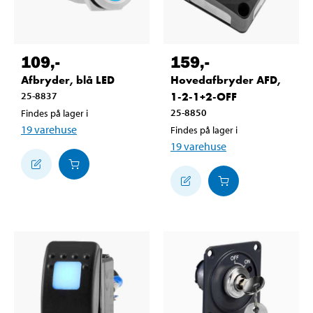
109
,-
159
,-
Afbryder, blå LED
Hovedafbryder AFD,
25-8837
1-2-1+2-OFF
25-8850
Findes på lager i
19
varehuse
Findes på lager i
19
varehuse