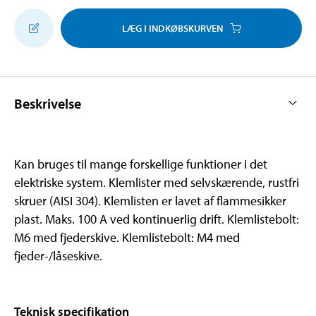
LÆG I INDKØBSKURVEN
Beskrivelse
Kan bruges til mange forskellige funktioner i det
elektriske system. Klemlister med selvskærende, rustfri
skruer (AISI 304). Klemlisten er lavet af flammesikker
plast. Maks. 100 A ved kontinuerlig drift. Klemlistebolt:
M6 med fjederskive. Klemlistebolt: M4 med
fjeder-/låseskive.
Teknisk specifikation