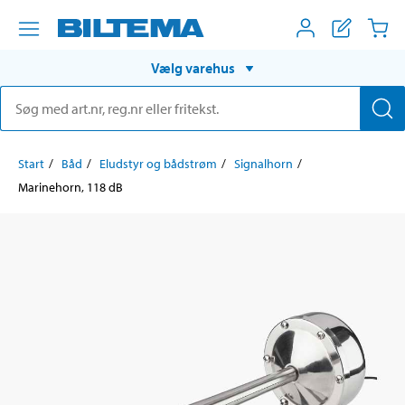
Vælg varehus
Start
Båd
Eludstyr og bådstrøm
Signalhorn
Marinehorn, 118 dB