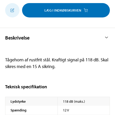
LÆG I INDKØBSKURVEN
Beskrivelse
Tågehorn af rustfrit stål. Kraftigt signal på 118 dB. Skal
sikres med en 15 A sikring.
Teknisk specifikation
Lydstyrke
118 dB (maks.)
Spænding
12 V