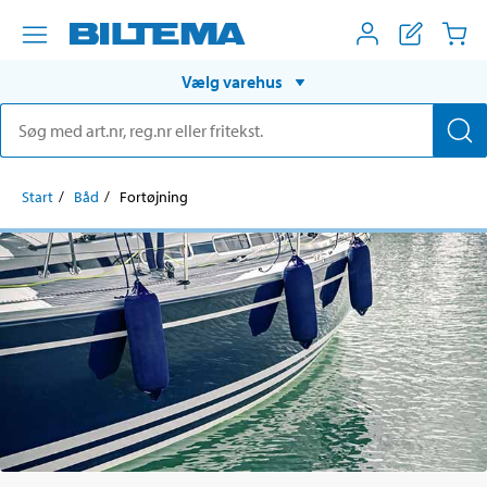
Vælg varehus
Start
Båd
Fortøjning