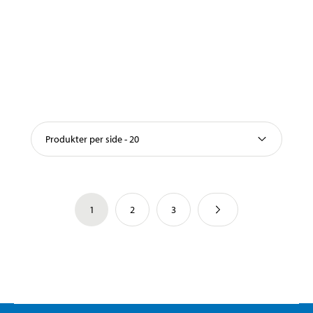
Produkter per side - 20
1
2
3