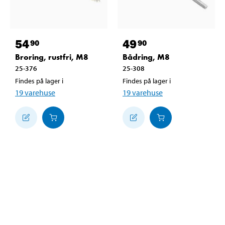
54
49
90
90
Broring, rustfri, M8
Bådring, M8
25-376
25-308
Findes på lager i
Findes på lager i
19
varehuse
19
varehuse