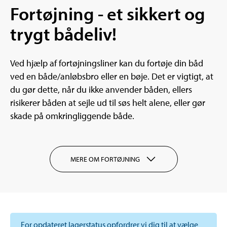
Fortøjning - et sikkert og
trygt bådeliv!
Ved hjælp af fortøjningsliner kan du fortøje din båd
ved en både/anløbsbro eller en bøje. Det er vigtigt, at
du gør dette, når du ikke anvender båden, ellers
risikerer båden at sejle ud til søs helt alene, eller gør
skade på omkringliggende både.
MERE OM FORTØJNING
For opdateret lagerstatus opfordrer vi dig til at vælge