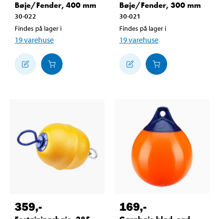
Bøje/Fender, 400 mm
Bøje/Fender, 300 mm
30-022
30-021
Findes på lager i
Findes på lager i
19
varehuse
19
varehuse
359
,-
169
,-