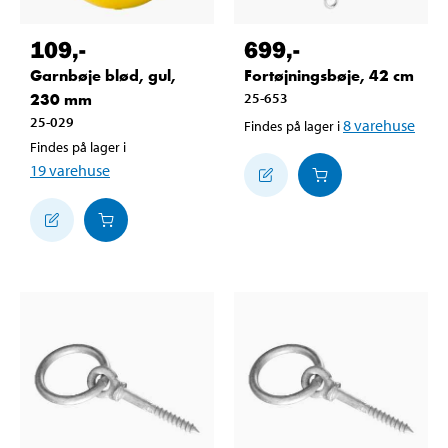
109
,-
699
,-
Garnbøje blød, gul,
Fortøjningsbøje, 42 cm
230 mm
25-653
25-029
8
varehuse
Findes på lager i
Findes på lager i
19
varehuse