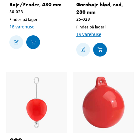
Bøje/Fender, 480 mm
Garnbøje blød, rød,
30-023
230 mm
25-028
Findes på lager i
18
varehuse
Findes på lager i
19
varehuse