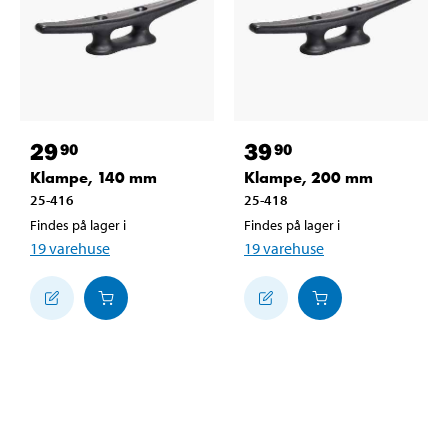
29
39
90
90
Klampe, 140 mm
Klampe, 200 mm
25-416
25-418
Findes på lager i
Findes på lager i
19
varehuse
19
varehuse