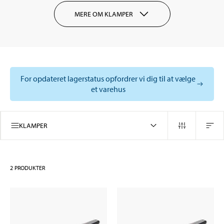
MERE OM KLAMPER
For opdateret lagerstatus opfordrer vi dig til at vælge
et varehus
KLAMPER
2
PRODUKTER