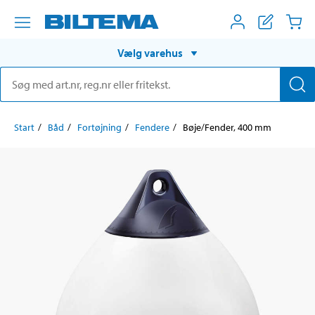
Vælg varehus
Start
Båd
Fortøjning
Fendere
Bøje/Fender, 400 mm