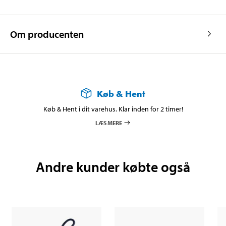
Om producenten
Køb & Hent
Køb & Hent i dit varehus. Klar inden for 2 timer!
LÆS MERE
Andre kunder købte også