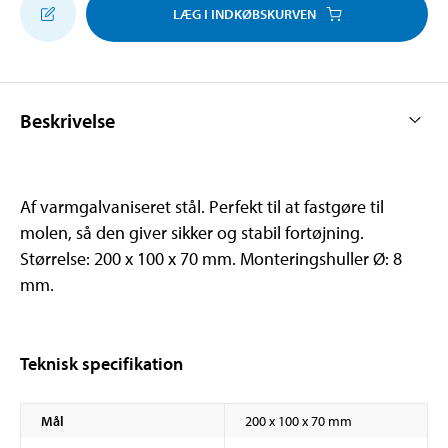
LÆG I INDKØBSKURVEN
Beskrivelse
Af varmgalvaniseret stål. Perfekt til at fastgøre til
molen, så den giver sikker og stabil fortøjning.
Størrelse: 200 x 100 x 70 mm. Monteringshuller Ø: 8
mm.
Teknisk specifikation
Mål
200 x 100 x 70 mm