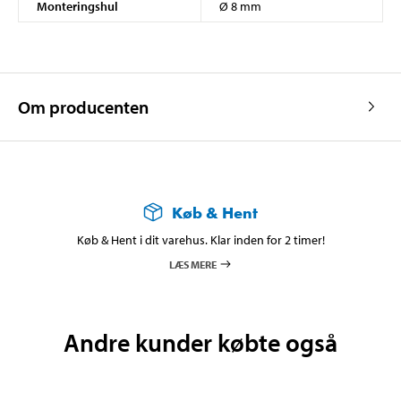
Monteringshul
Ø 8 mm
Om producenten
Køb & Hent
Køb & Hent i dit varehus. Klar inden for 2 timer!
LÆS MERE
Andre kunder købte også