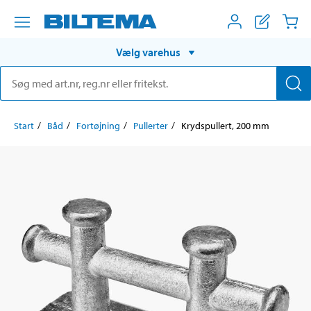
Vælg varehus
Start
Båd
Fortøjning
Pullerter
Krydspullert, 200 mm