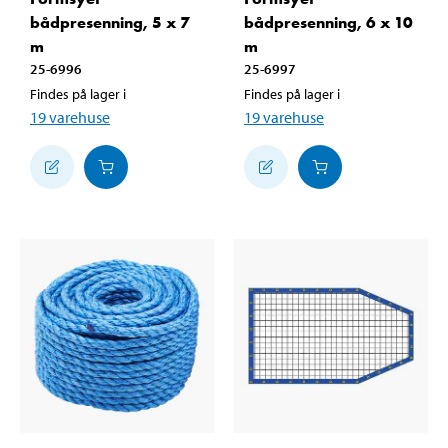
bådpresenning, 5 x 7
bådpresenning, 6 x 10
m
m
25-6996
25-6997
Findes på lager i
Findes på lager i
19
varehuse
19
varehuse