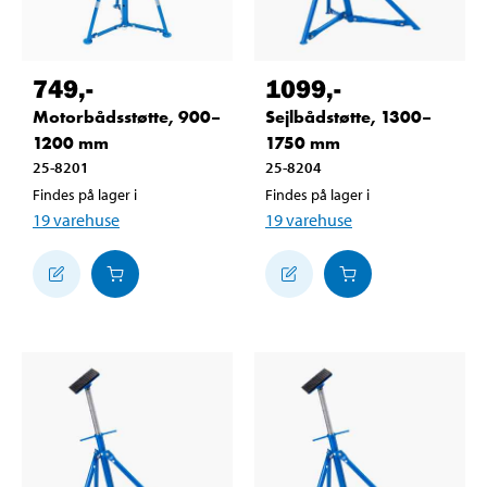
749
,-
1099
,-
Motorbådsstøtte, 900–
Sejlbådstøtte, 1300–
1200 mm
1750 mm
25-8201
25-8204
Findes på lager i
Findes på lager i
19
varehuse
19
varehuse