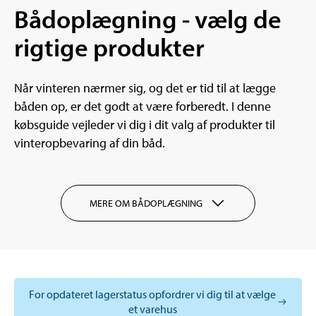
Bådoplægning - vælg de
rigtige produkter
Når vinteren nærmer sig, og det er tid til at lægge
båden op, er det godt at være forberedt. I denne
købsguide vejleder vi dig i dit valg af produkter til
vinteropbevaring af din båd.
MERE OM BÅDOPLÆGNING
For opdateret lagerstatus opfordrer vi dig til at vælge
et varehus