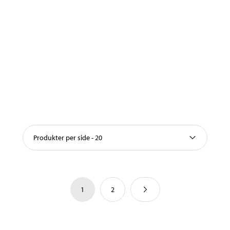
Produkter per side - 20
1
2