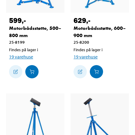
599
,-
629
,-
Motorbådsstøtte, 500–
Motorbådsstøtte, 600–
800 mm
900 mm
25-8199
25-8200
Findes på lager i
Findes på lager i
19
varehuse
19
varehuse