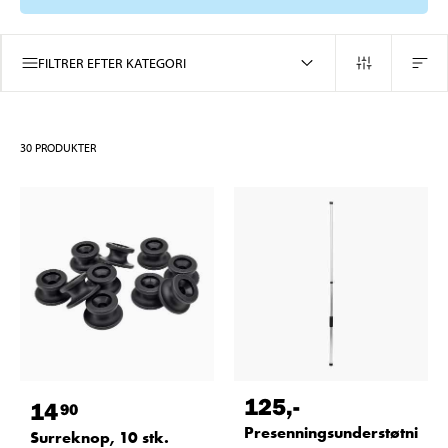
FILTRER EFTER KATEGORI
30
PRODUKTER
125
,-
14
90
Presenningsunderstøtni
Surreknop, 10 stk.