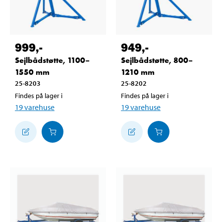
999
,-
949
,-
Sejlbådstøtte, 1100–
Sejlbådstøtte, 800–
1550 mm
1210 mm
25-8203
25-8202
Findes på lager i
Findes på lager i
19
varehuse
19
varehuse