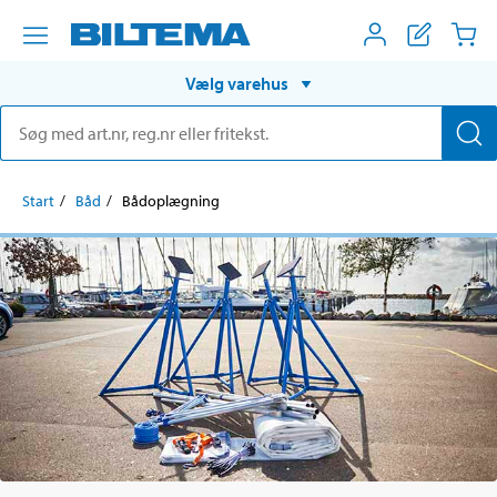
Vælg varehus
Start
Båd
Bådoplægning