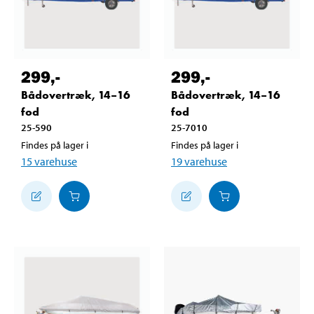
299
,-
299
,-
Bådovertræk, 14–16
Bådovertræk, 14–16
fod
fod
25-590
25-7010
Findes på lager i
Findes på lager i
15
varehuse
19
varehuse