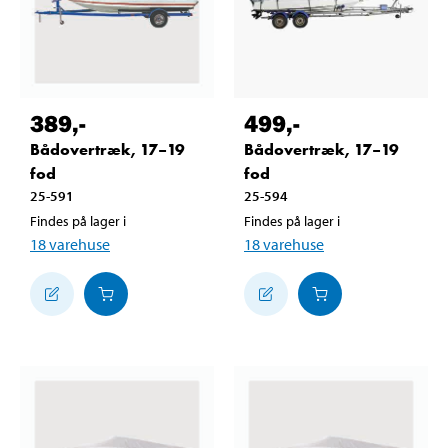
389
,-
499
,-
Bådovertræk, 17–19
Bådovertræk, 17–19
fod
fod
25-591
25-594
Findes på lager i
Findes på lager i
18
varehuse
18
varehuse