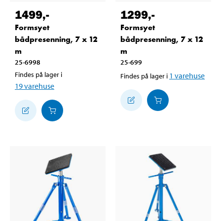
1499
,-
1299
,-
Formsyet
Formsyet
bådpresenning, 7 x 12
bådpresenning, 7 x 12
m
m
25-6998
25-699
Findes på lager i
1
varehuse
Findes på lager i
19
varehuse