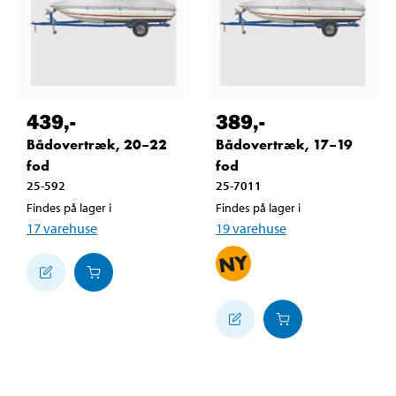
439
,-
389
,-
Bådovertræk, 20–22
Bådovertræk, 17–19
fod
fod
25-592
25-7011
Findes på lager i
Findes på lager i
17
varehuse
19
varehuse