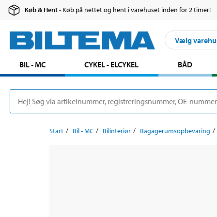
Køb & Hent
- Køb på nettet og hent i varehuset inden for 2 timer!
Vælg varehu
BIL - MC
CYKEL - ELCYKEL
BÅD
Start
Bil - MC
Bilinteriør
Bagagerumsopbevaring