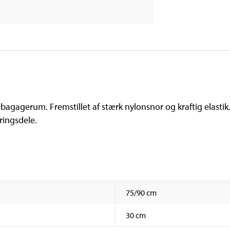
 bagagerum. Fremstillet af stærk nylonsnor og kraftig elasti
ringsdele.
75/90 cm
30 cm