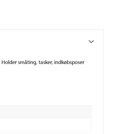
k. Holder småting, tasker, indkøbsposer