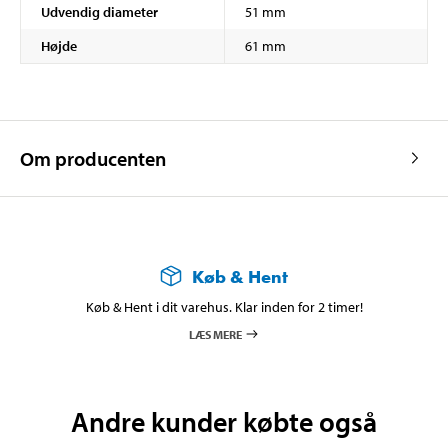
Udvendig diameter
51 mm
Højde
61 mm
Om producenten
Køb & Hent
Køb & Hent i dit varehus. Klar inden for 2 timer!
LÆS MERE
Andre kunder købte også