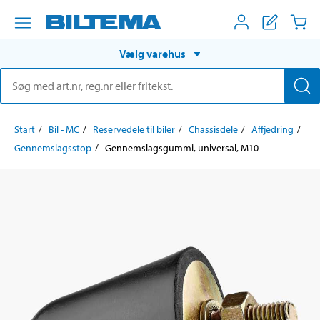
Vælg varehus
Start
Bil - MC
Reservedele til biler
Chassisdele
Affjedring
Gennemslagsstop
Gennemslagsgummi, universal, M10