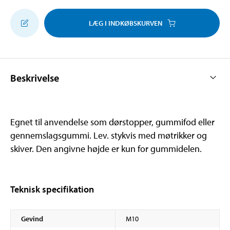
LÆG I INDKØBSKURVEN
Beskrivelse
Egnet til anvendelse som dørstopper, gummifod eller
gennemslagsgummi. Lev. stykvis med møtrikker og
skiver. Den angivne højde er kun for gummidelen.
Teknisk specifikation
Gevind
M10