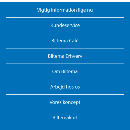
Vigtig information lige nu
Kundeservice
Biltema Café
Biltema Erhverv
Om Biltema
Arbejd hos os
Vores koncept
Biltemakort