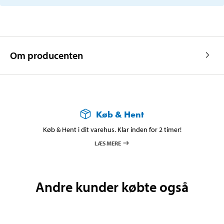
Om producenten
Køb & Hent
Køb & Hent i dit varehus. Klar inden for 2 timer!
LÆS MERE
Andre kunder købte også