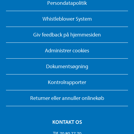
Persondatapolitik
Whistleblower System
Giv feedback på hjemmesiden
Administrer cookies
Dokumentsøgning
Kontrolrapporter
Returner eller annuller onlinekøb
KONTAKT OS
Tlf. 70 80 77 70