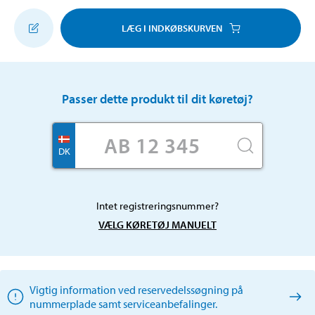
LÆG I INDKØBSKURVEN
Passer dette produkt til dit køretøj?
DK
Intet registreringsnummer?
VÆLG KØRETØJ MANUELT
Vigtig information ved reservedelssøgning på
nummerplade samt serviceanbefalinger.