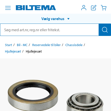
Vælg varehus
Start
Bil - MC
Reservedele til biler
Chassisdele
Hjullejesæt
Hjullejesæt