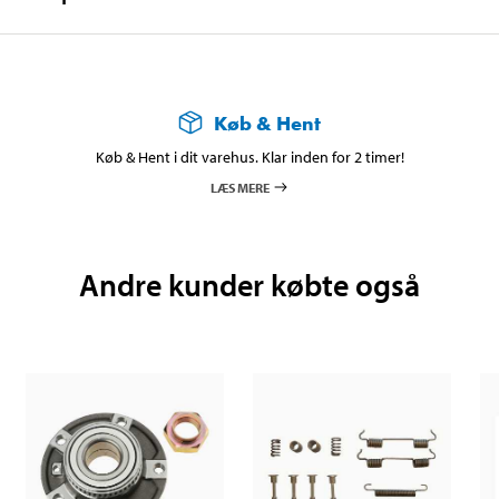
Køb & Hent
Køb & Hent i dit varehus. Klar inden for 2 timer!
LÆS MERE
Andre kunder købte også