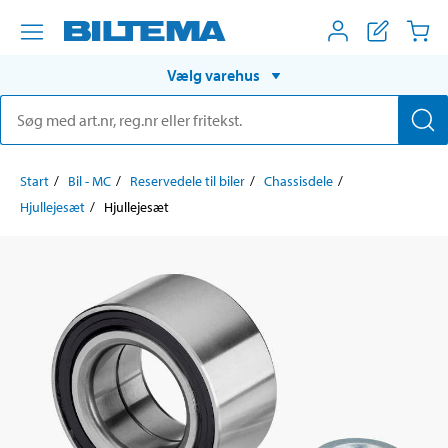
Vælg varehus
Start
Bil - MC
Reservedele til biler
Chassisdele
Hjullejesæt
Hjullejesæt