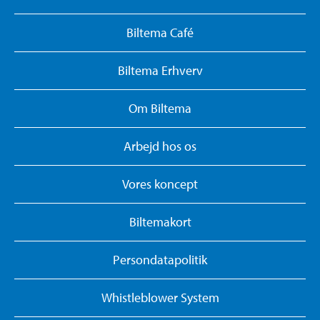
Biltema Café
Biltema Erhverv
Om Biltema
Arbejd hos os
Vores koncept
Biltemakort
Persondatapolitik
Whistleblower System