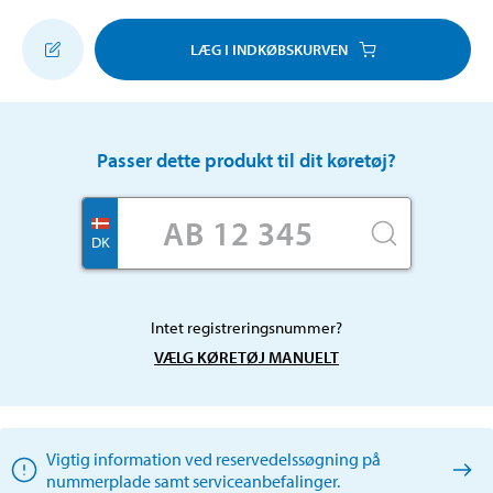
LÆG I INDKØBSKURVEN
Passer dette produkt til dit køretøj?
DK
Intet registreringsnummer?
VÆLG KØRETØJ MANUELT
Vigtig information ved reservedelssøgning på
nummerplade samt serviceanbefalinger.