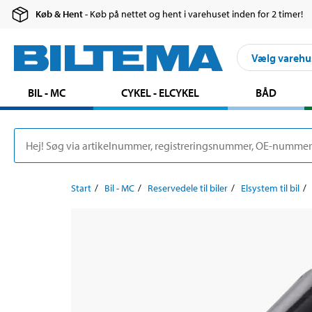
Køb & Hent
- Køb på nettet og hent i varehuset inden for 2 timer!
Vælg varehu
BIL - MC
CYKEL - ELCYKEL
BÅD
Start
Bil - MC
Reservedele til biler
Elsystem til bil