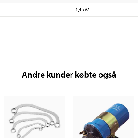
1,4 kW
Andre kunder købte også