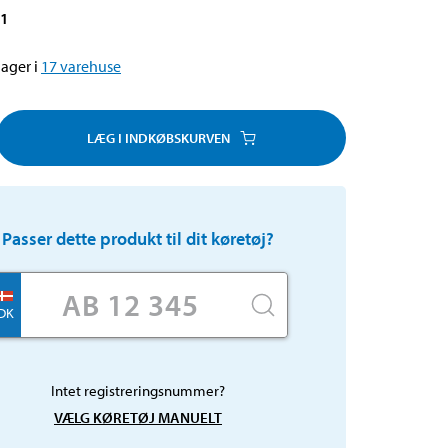
31
ager i
17
varehuse
LÆG I INDKØBSKURVEN
Passer dette produkt til dit køretøj?
DK
Intet registreringsnummer?
VÆLG KØRETØJ MANUELT