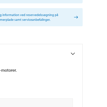
ig information ved reservedelssøgning på
erplade samt serviceanbefalinger.
0-motorer.