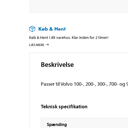
Køb & Hent
Køb & Hent i dit varehus. Klar inden for 2 timer!
LÆS MERE
Beskrivelse
Passer til Volvo 100-, 200-, 300-, 700- o
Teknisk specifikation
Spænding