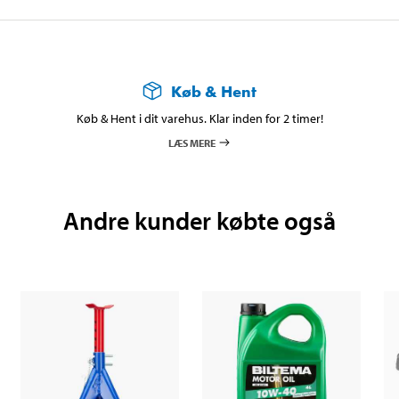
Køb & Hent
Køb & Hent i dit varehus. Klar inden for 2 timer!
LÆS MERE
Andre kunder købte også