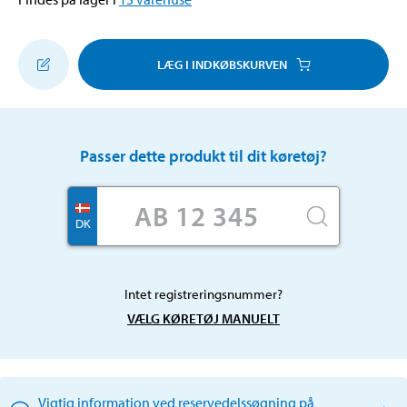
LÆG I INDKØBSKURVEN
Passer dette produkt til dit køretøj?
DK
Intet registreringsnummer?
VÆLG KØRETØJ MANUELT
Vigtig information ved reservedelssøgning på