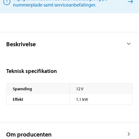
nummerplade samt serviceanbefalinger.
Beskrivelse
Teknisk specifikation
Spænding
12 V
Effekt
1,1 kW
Om producenten