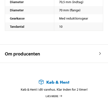
Diameter
70,5 mm (indtag)
Diameter
70 mm (flange)
Gearkasse
Med reduktionsgear
Tandantal
10
Om producenten
Køb & Hent
Køb & Hent i dit varehus. Klar inden for 2 timer!
LÆS MERE