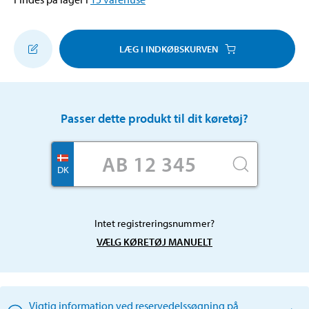
LÆG I INDKØBSKURVEN
Passer dette produkt til dit køretøj?
DK
Intet registreringsnummer?
VÆLG KØRETØJ MANUELT
Vigtig information ved reservedelssøgning på