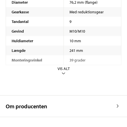
Diameter
76,2 mm (flange)
Gearkasse
Med reduktionsgear
Tandantal
9
Gevind
M10/M10
Huldiameter
10 mm
Længde
241 mm
Monteringsvinkel
39 grader
VIS ALT
Om producenten