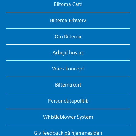
Biltema Café
Biltema Erhverv
Om Biltema
Arbejd hos os
Vores koncept
Biltemakort
Persondatapolitik
Whistleblower System
Giv feedback på hjemmesiden