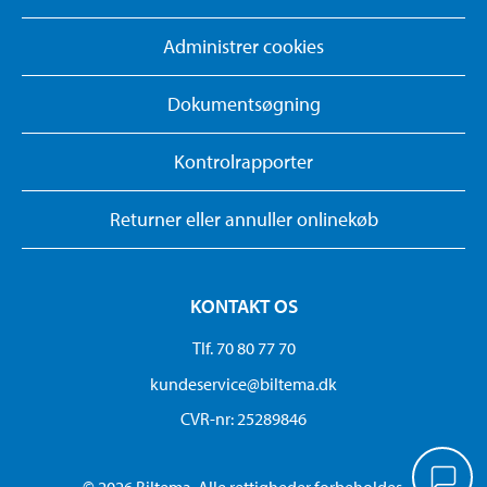
Administrer cookies
Dokumentsøgning
Kontrolrapporter
Returner eller annuller onlinekøb
KONTAKT OS
Tlf. 70 80 77 70
kundeservice@biltema.dk
CVR-nr: 25289846