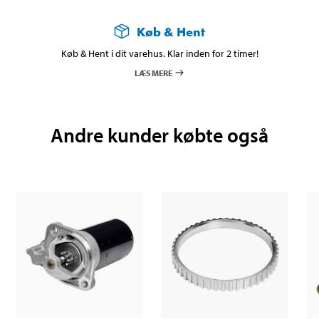
Køb & Hent
Køb & Hent i dit varehus. Klar inden for 2 timer!
LÆS MERE
Andre kunder købte også