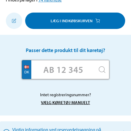
LÆG I INDKØBSKURVEN
Passer dette produkt til dit køretøj?
DK
Intet registreringsnummer?
VÆLG KØRETØJ MANUELT
Vigtig information ved reservedelssøgning på