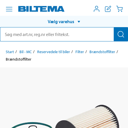
Vælg varehus
Start
Bil - MC
Reservedele til biler
Filter
Brændstoffilter
Brændstoffilter