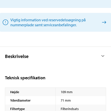
Vigtig information ved reservedelssøgning på
nummerplade samt serviceanbefalinger.
Beskrivelse
Teknisk specifikation
Højde
109 mm
Yderdiameter
71 mm
Filtertype
Filterindsats