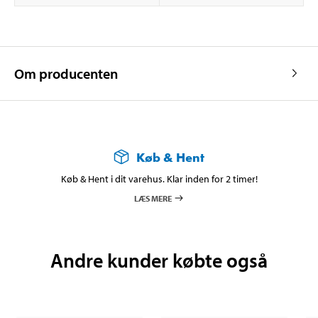
Om producenten
Køb & Hent
Køb & Hent i dit varehus. Klar inden for 2 timer!
LÆS MERE
Andre kunder købte også