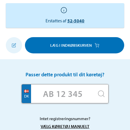
Erstattes af
52-5040
LÆG I INDKØBSKURVEN
Passer dette produkt til dit køretøj?
DK
Intet registreringsnummer?
VÆLG KØRETØJ MANUELT