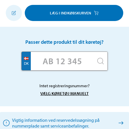
LÆG I INDKØBSKURVEN
Passer dette produkt til dit køretøj?
DK
Intet registreringsnummer?
VÆLG KØRETØJ MANUELT
Vigtig information ved reservedelssøgning på
nummerplade samt serviceanbefalinger.