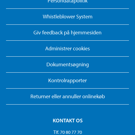
Persondatapolitik
Whistleblower System
Giv feedback på hjemmesiden
Administrer cookies
Dokumentsøgning
Kontrolrapporter
Returner eller annuller onlinekøb
KONTAKT OS
Tlf. 70 80 77 70