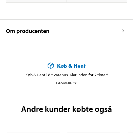
Om producenten
Køb & Hent
Køb & Hent i dit varehus. Klar inden for 2 timer!
LÆS MERE
Andre kunder købte også