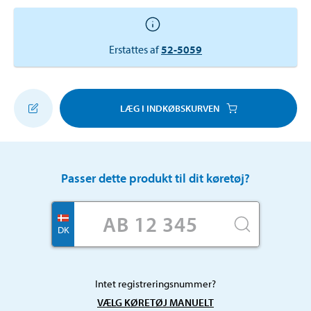
Erstattes af
52-5059
LÆG I INDKØBSKURVEN
Passer dette produkt til dit køretøj?
DK
Intet registreringsnummer?
VÆLG KØRETØJ MANUELT