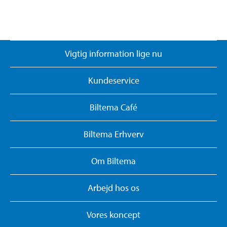
Vigtig information lige nu
Kundeservice
Biltema Café
Biltema Erhverv
Om Biltema
Arbejd hos os
Vores koncept