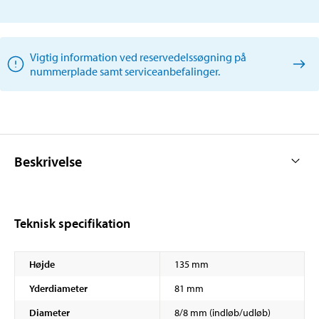
Vigtig information ved reservedelssøgning på
nummerplade samt serviceanbefalinger.
Beskrivelse
Teknisk specifikation
Højde
135 mm
Yderdiameter
81 mm
Diameter
8/8 mm (indløb/udløb)