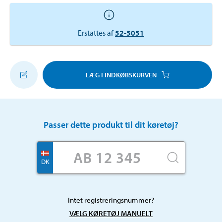
Erstattes af
52-5051
LÆG I INDKØBSKURVEN
Passer dette produkt til dit køretøj?
DK
Intet registreringsnummer?
VÆLG KØRETØJ MANUELT