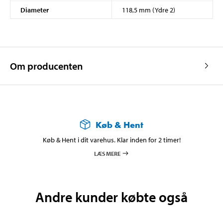
Diameter
118,5 mm (Ydre 2)
Om producenten
Køb & Hent
Køb & Hent i dit varehus. Klar inden for 2 timer!
LÆS MERE
Andre kunder købte også