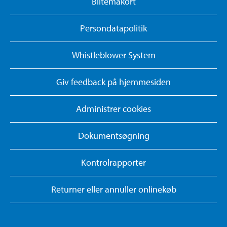
Biltemakort
Persondatapolitik
Whistleblower System
Giv feedback på hjemmesiden
Administrer cookies
Dokumentsøgning
Kontrolrapporter
Returner eller annuller onlinekøb