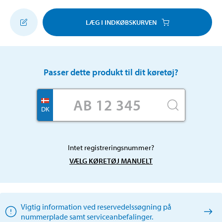
LÆG I INDKØBSKURVEN
Passer dette produkt til dit køretøj?
DK
Intet registreringsnummer?
VÆLG KØRETØJ MANUELT
Vigtig information ved reservedelssøgning på
nummerplade samt serviceanbefalinger.