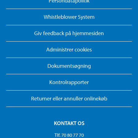
Persondatapolitik
Whistleblower System
Giv feedback på hjemmesiden
Administrer cookies
Dokumentsøgning
Kontrolrapporter
Returner eller annuller onlinekøb
KONTAKT OS
Tlf. 70 80 77 70