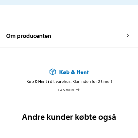
Om producenten
Køb & Hent
Køb & Hent i dit varehus. Klar inden for 2 timer!
LÆS MERE
Andre kunder købte også