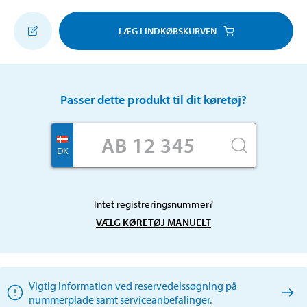
LÆG I INDKØBSKURVEN
Passer dette produkt til dit køretøj?
DK
Intet registreringsnummer?
VÆLG KØRETØJ MANUELT
Vigtig information ved reservedelssøgning på
nummerplade samt serviceanbefalinger.