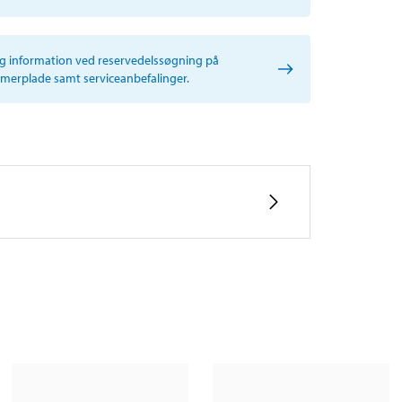
ig information ved reservedelssøgning på
erplade samt serviceanbefalinger.