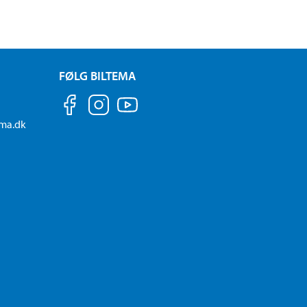
FØLG BILTEMA
ema.dk