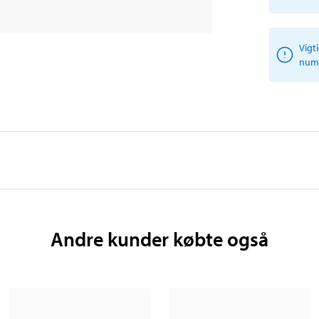
Vigt
numm
Andre kunder købte også