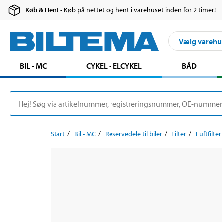
Køb & Hent
- Køb på nettet og hent i varehuset inden for 2 timer!
Vælg varehu
BIL - MC
CYKEL - ELCYKEL
BÅD
Start
Bil - MC
Reservedele til biler
Filter
Luftfilter