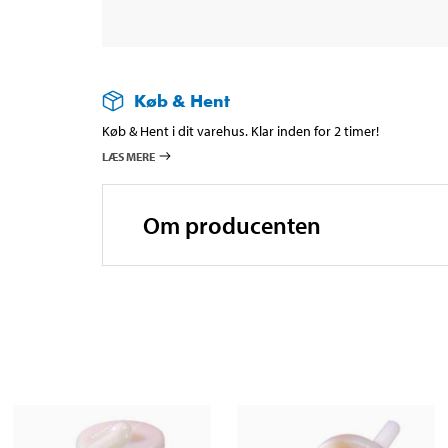
Køb & Hent
Køb & Hent i dit varehus. Klar inden for 2 timer!
LÆS MERE
Om producenten