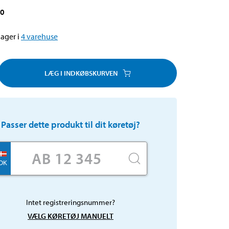
80
ager i
4
varehuse
LÆG I INDKØBSKURVEN
Passer dette produkt til dit køretøj?
DK
Intet registreringsnummer?
VÆLG KØRETØJ MANUELT