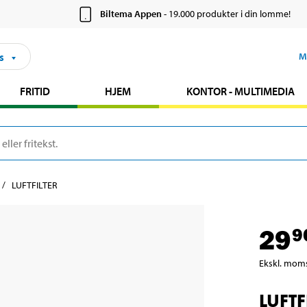
Biltema Appen
- 19.000 produkter i din lomme!
s
M
FRITID
HJEM
KONTOR - MULTIMEDIA
LUFTFILTER
29
9
Ekskl. mom
LUFTF