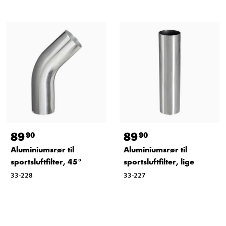
89
89
90
90
Aluminiumsrør til
Aluminiumsrør til
sportsluftfilter, 45°
sportsluftfilter, lige
33-228
33-227