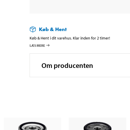
Køb & Hent
Køb & Hent i dit varehus. Klar inden for 2 timer!
LÆS MERE
Om producenten