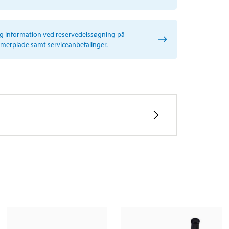
ig information ved reservedelssøgning på
erplade samt serviceanbefalinger.