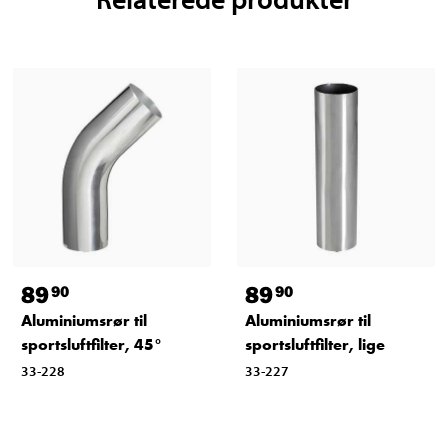
89
89
90
90
Aluminiumsrør til
Aluminiumsrør til
sportsluftfilter, 45°
sportsluftfilter, lige
33-228
33-227