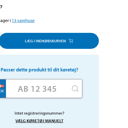
77
ager i
13
varehuse
LÆG I INDKØBSKURVEN
Passer dette produkt til dit køretøj?
DK
Intet registreringsnummer?
VÆLG KØRETØJ MANUELT