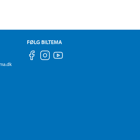
FØLG BILTEMA
ema.dk