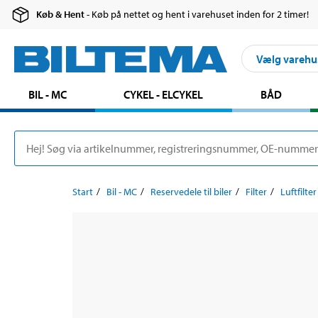
Køb & Hent
- Køb på nettet og hent i varehuset inden for 2 timer!
Vælg varehu
BIL - MC
CYKEL - ELCYKEL
BÅD
Start
Bil - MC
Reservedele til biler
Filter
Luftfilter