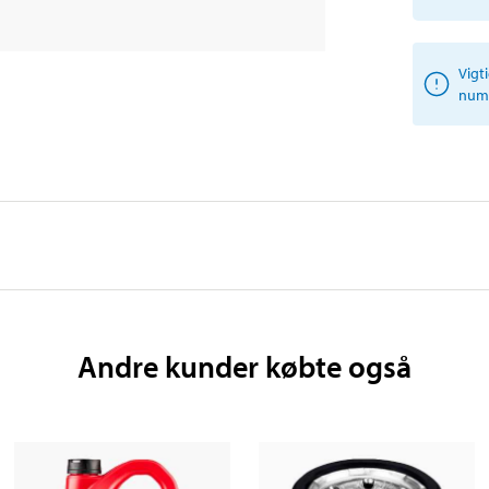
Vigt
numm
Andre kunder købte også