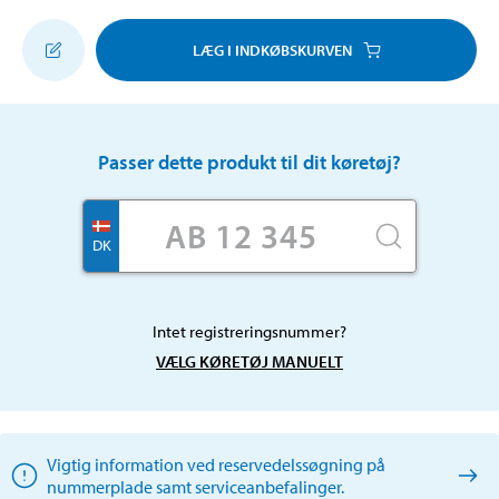
LÆG I INDKØBSKURVEN
Passer dette produkt til dit køretøj?
DK
Intet registreringsnummer?
VÆLG KØRETØJ MANUELT
Vigtig information ved reservedelssøgning på
nummerplade samt serviceanbefalinger.