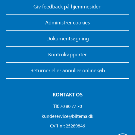
Giv feedback på hjemmesiden
Administrer cookies
Dokumentsøgning
Kontrolrapporter
Returner eller annuller onlinekøb
KONTAKT OS
Tlf. 70 80 77 70
kundeservice@biltema.dk
CVR-nr: 25289846