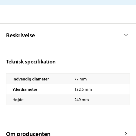
Beskrivelse
Teknisk specifikation
Indvendig diameter
77 mm
Yderdiameter
132,5 mm
Højde
249 mm
Om producenten