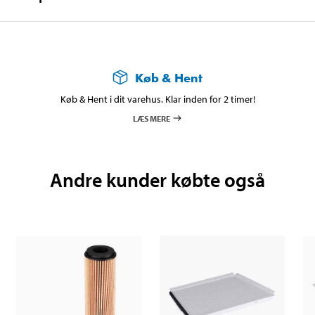
Køb & Hent
Køb & Hent i dit varehus. Klar inden for 2 timer!
LÆS MERE
Andre kunder købte også