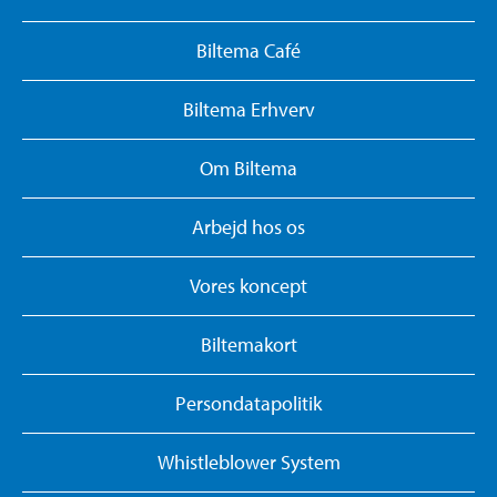
Biltema Café
Biltema Erhverv
Om Biltema
Arbejd hos os
Vores koncept
Biltemakort
Persondatapolitik
Whistleblower System