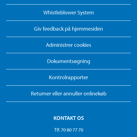
Whistleblower System
Giv feedback på hjemmesiden
Administrer cookies
Dokumentsøgning
Kontrolrapporter
Returner eller annuller onlinekøb
KONTAKT OS
Tlf. 70 80 77 70