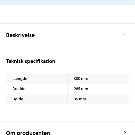
Beskrivelse
Teknisk specifikation
Længde
300 mm
Bredde
285 mm
Højde
35 mm
Om producenten