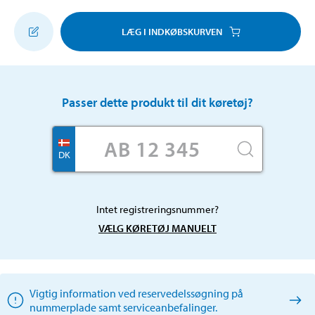
LÆG I INDKØBSKURVEN
Passer dette produkt til dit køretøj?
DK
Intet registreringsnummer?
VÆLG KØRETØJ MANUELT
Vigtig information ved reservedelssøgning på
nummerplade samt serviceanbefalinger.