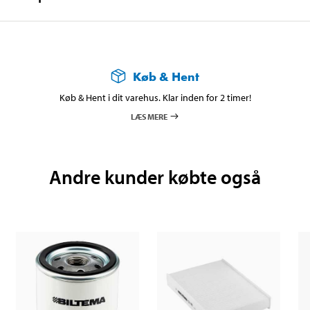
Køb & Hent
Køb & Hent i dit varehus. Klar inden for 2 timer!
LÆS MERE
Andre kunder købte også