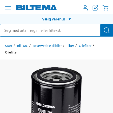
Vælg varehus
Start
Bil - MC
Reservedele til biler
Filter
Oliefilter
Oliefilter