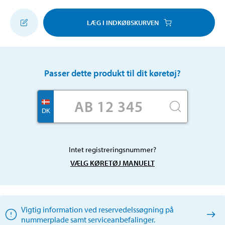
LÆG I INDKØBSKURVEN
Passer dette produkt til dit køretøj?
DK
Intet registreringsnummer?
VÆLG KØRETØJ MANUELT
Vigtig information ved reservedelssøgning på
nummerplade samt serviceanbefalinger.