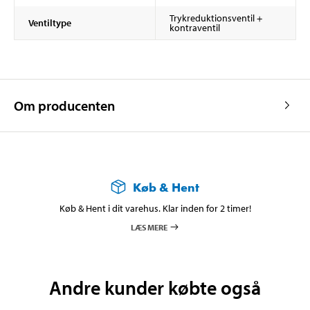
Trykreduktionsventil +
Ventiltype
kontraventil
Om producenten
Køb & Hent
Køb & Hent i dit varehus. Klar inden for 2 timer!
LÆS MERE
Andre kunder købte også