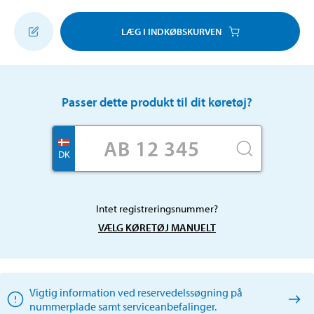
LÆG I INDKØBSKURVEN
Passer dette produkt til dit køretøj?
DK
Intet registreringsnummer?
VÆLG KØRETØJ MANUELT
Vigtig information ved reservedelssøgning på
nummerplade samt serviceanbefalinger.