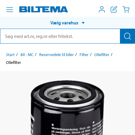
Vælg varehus
Start
Bil - MC
Reservedele til biler
Filter
Oliefilter
Oliefilter