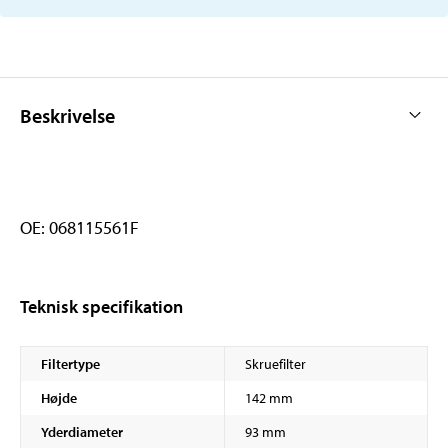
Beskrivelse
OE: 068115561F
Teknisk specifikation
Filtertype
Skruefilter
Højde
142 mm
Yderdiameter
93 mm