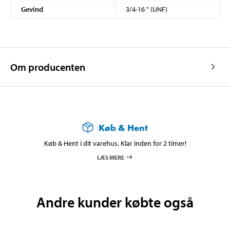
Gevind
3/4-16 " (UNF)
Om producenten
Køb & Hent
Køb & Hent i dit varehus. Klar inden for 2 timer!
LÆS MERE
Andre kunder købte også