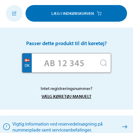
LÆG I INDKØBSKURVEN
Passer dette produkt til dit køretøj?
DK
Intet registreringsnummer?
VÆLG KØRETØJ MANUELT
Vigtig information ved reservedelssøgning på
nummerplade samt serviceanbefalinger.