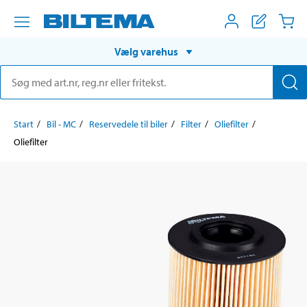
Vælg varehus
Start
Bil - MC
Reservedele til biler
Filter
Oliefilter
Oliefilter