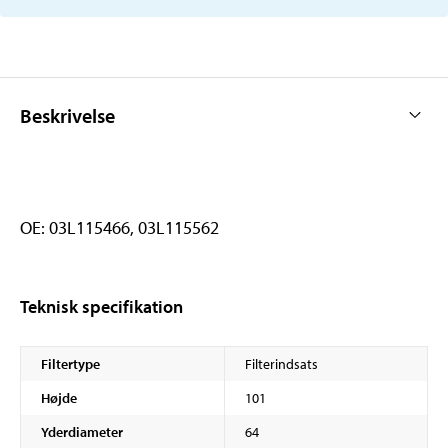
Beskrivelse
OE: 03L115466, 03L115562
Teknisk specifikation
Filtertype
Filterindsats
Højde
101
Yderdiameter
64