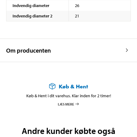
Indvendig diameter
26
Indvendig diameter 2
21
Om producenten
Køb & Hent
Køb & Hent i dit varehus. Klar inden for 2 timer!
LÆS MERE
Andre kunder købte også