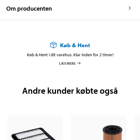
Om producenten
Køb & Hent
Køb & Hent i dit varehus. Klar inden for 2 timer!
LÆS MERE
Andre kunder købte også