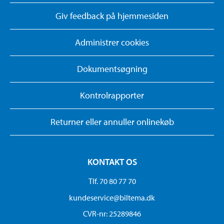
Giv feedback på hjemmesiden
Administrer cookies
Dokumentsøgning
Kontrolrapporter
Returner eller annuller onlinekøb
KONTAKT OS
Tlf. 70 80 77 70
kundeservice@biltema.dk
CVR-nr: 25289846