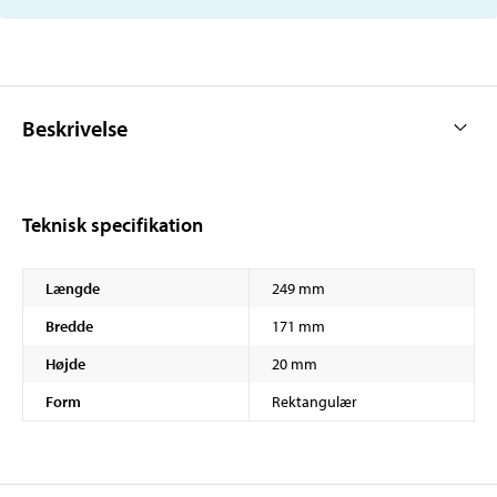
Beskrivelse
Teknisk specifikation
Længde
249 mm
Bredde
171 mm
Højde
20 mm
Form
Rektangulær