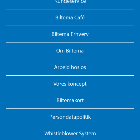
Kundeservice
Biltema Café
Biltema Erhverv
Om Biltema
Arbejd hos os
Vores koncept
Biltemakort
Persondatapolitik
Whistleblower System