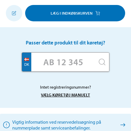
LÆG I INDKØBSKURVEN
Passer dette produkt til dit køretøj?
DK
Intet registreringsnummer?
VÆLG KØRETØJ MANUELT
Vigtig information ved reservedelssøgning på
nummerplade samt serviceanbefalinger.