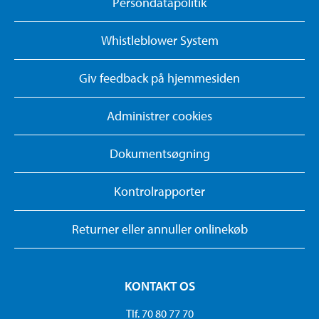
Persondatapolitik
Whistleblower System
Giv feedback på hjemmesiden
Administrer cookies
Dokumentsøgning
Kontrolrapporter
Returner eller annuller onlinekøb
KONTAKT OS
Tlf. 70 80 77 70