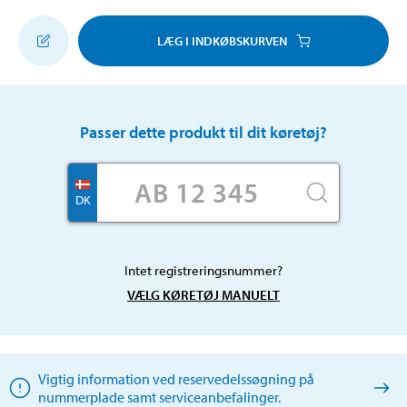
LÆG I INDKØBSKURVEN
Passer dette produkt til dit køretøj?
DK
Intet registreringsnummer?
VÆLG KØRETØJ MANUELT
Vigtig information ved reservedelssøgning på
nummerplade samt serviceanbefalinger.