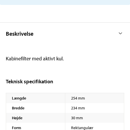
Beskrivelse
Kabinefilter med aktivt kul.
Teknisk specifikation
Længde
254 mm
Bredde
234 mm
Højde
30 mm
Form
Rektangulær