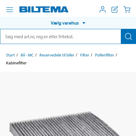
Vælg varehus
Start
Bil - MC
Reservedele til biler
Filter
Pollenfilter
Kabinefilter