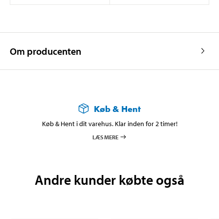
Om producenten
Køb & Hent
Køb & Hent i dit varehus. Klar inden for 2 timer!
LÆS MERE
Andre kunder købte også