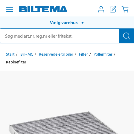
Vælg varehus
Start
Bil - MC
Reservedele til biler
Filter
Pollenfilter
Kabinefilter