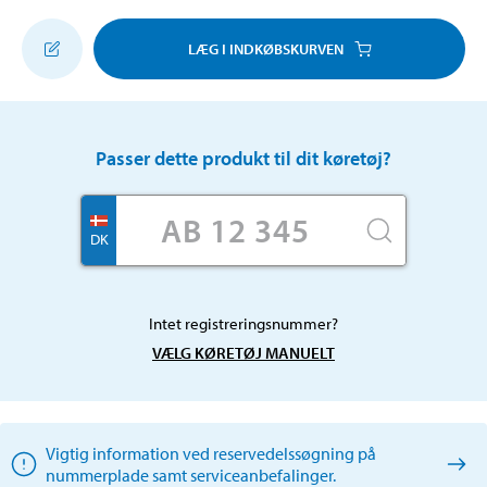
LÆG I INDKØBSKURVEN
Passer dette produkt til dit køretøj?
DK
Intet registreringsnummer?
VÆLG KØRETØJ MANUELT
Vigtig information ved reservedelssøgning på
nummerplade samt serviceanbefalinger.