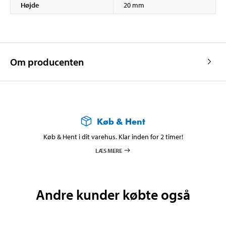
Højde
20 mm
Om producenten
Køb & Hent
Køb & Hent i dit varehus. Klar inden for 2 timer!
LÆS MERE
Andre kunder købte også