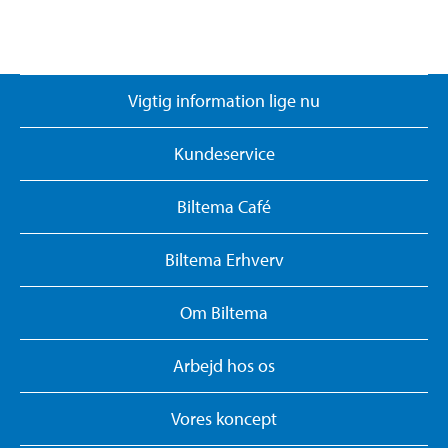
Vigtig information lige nu
Kundeservice
Biltema Café
Biltema Erhverv
Om Biltema
Arbejd hos os
Vores koncept