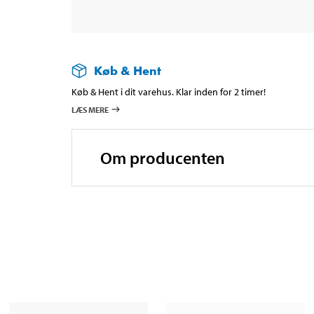
Køb & Hent
Køb & Hent i dit varehus. Klar inden for 2 timer!
LÆS MERE
Om producenten