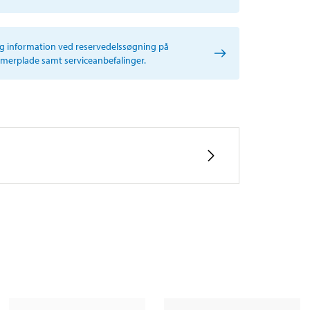
ig information ved reservedelssøgning på
erplade samt serviceanbefalinger.