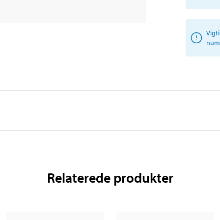
Vigt
numm
Relaterede produkter