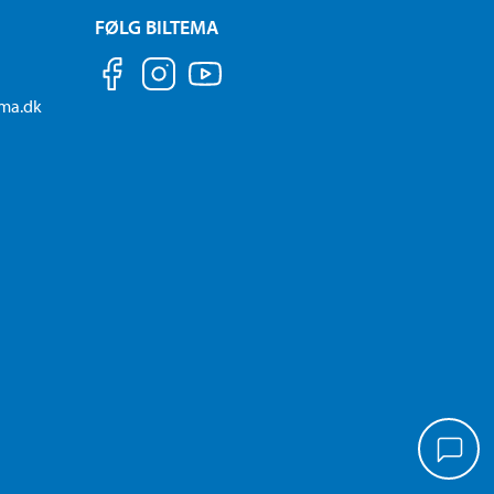
FØLG BILTEMA
ema.dk