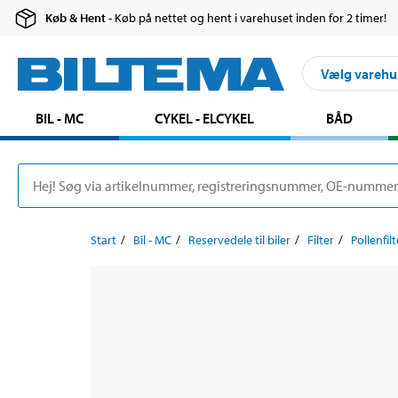
Køb & Hent
- Køb på nettet og hent i varehuset inden for 2 timer!
Vælg varehu
BIL - MC
CYKEL - ELCYKEL
BÅD
Start
Bil - MC
Reservedele til biler
Filter
Pollenfilt