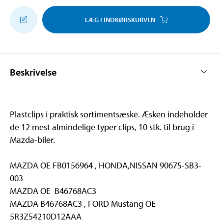
LÆG I INDKØBSKURVEN
Beskrivelse
Plastclips i praktisk sortimentsæske. Æsken indeholder
de 12 mest almindelige typer clips, 10 stk. til brug i
Mazda-biler.
MAZDA OE FB0156964 , HONDA,NISSAN 90675-SB3-
003
MAZDA OE B46768AC3
MAZDA B46768AC3 , FORD Mustang OE
5R3Z54210D12AAA