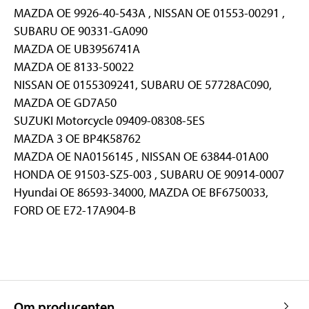
MAZDA OE 9926-40-543A , NISSAN OE 01553-00291 ,
SUBARU OE 90331-GA090
MAZDA OE UB3956741A
MAZDA OE 8133-50022
NISSAN OE 0155309241, SUBARU OE 57728AC090,
MAZDA OE GD7A50
SUZUKI Motorcycle 09409-08308-5ES
MAZDA 3 OE BP4K58762
MAZDA OE NA0156145 , NISSAN OE 63844-01A00
HONDA OE 91503-SZ5-003 , SUBARU OE 90914-0007
Hyundai OE 86593-34000, MAZDA OE BF6750033,
FORD OE E72-17A904-B
Om producenten