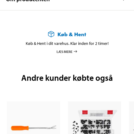
Køb & Hent
Køb & Hent i dit varehus. Klar inden for 2 timer!
LÆS MERE
Andre kunder købte også