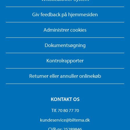
Giv feedback på hjemmesiden
Administrer cookies
Dokumentsøgning
Kontrolrapporter
Returner eller annuller onlinekøb
KONTAKT OS
Tlf. 70 80 77 70
kundeservice@biltema.dk
CVR-nr: 25289846