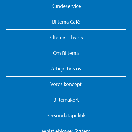
Kundeservice
Biltema Café
Biltema Erhverv
Om Biltema
Arbejd hos os
Vores koncept
Biltemakort
Persondatapolitik
Whistleblower System