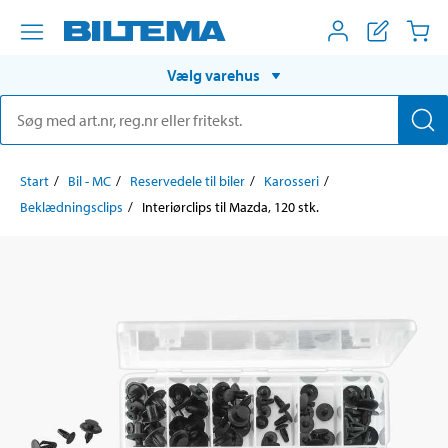
Vælg varehus
Start
Bil - MC
Reservedele til biler
Karosseri
Beklædningsclips
Interiørclips til Mazda, 120 stk.