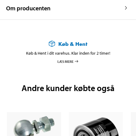
Om producenten
Køb & Hent
Køb & Hent i dit varehus. Klar inden for 2 timer!
LÆS MERE
Andre kunder købte også