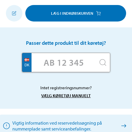
LÆG I INDKØBSKURVEN
Passer dette produkt til dit køretøj?
DK
Intet registreringsnummer?
VÆLG KØRETØJ MANUELT
Vigtig information ved reservedelssøgning på
nummerplade samt serviceanbefalinger.