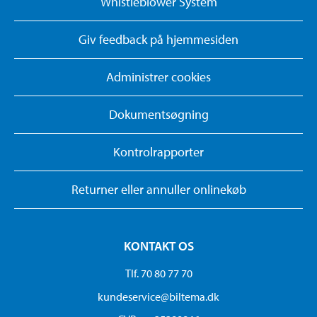
Whistleblower System
Giv feedback på hjemmesiden
Administrer cookies
Dokumentsøgning
Kontrolrapporter
Returner eller annuller onlinekøb
KONTAKT OS
Tlf. 70 80 77 70
kundeservice@biltema.dk