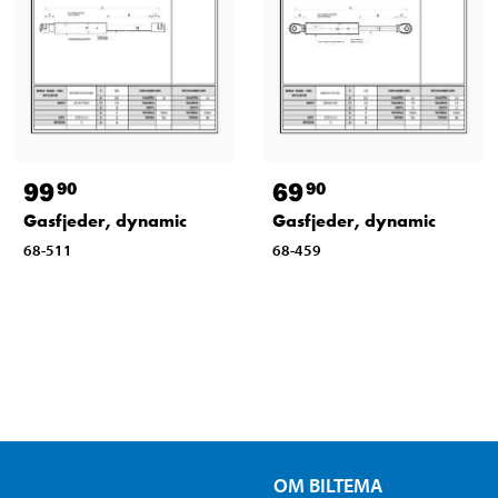
99
69
90
90
Gasfjeder, dynamic
Gasfjeder, dynamic
68-511
68-459
OM BILTEMA