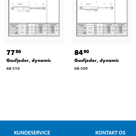
77
84
90
90
Gasfjeder, dynamic
Gasfjeder, dynamic
68-510
68-509
KUNDESERVICE
KONTAKT OS