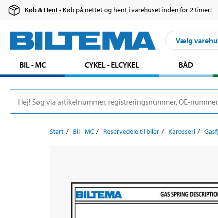
Køb & Hent
- Køb på nettet og hent i varehuset inden for 2 timer!
Vælg varehu
BIL - MC
CYKEL - ELCYKEL
BÅD
Start
Bil - MC
Reservedele til biler
Karosseri
Gasf