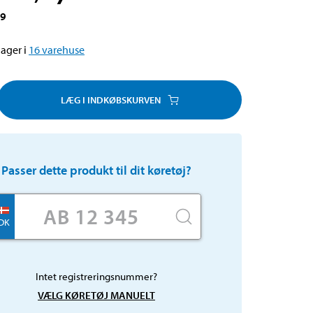
19
ager i
16
varehuse
LÆG I INDKØBSKURVEN
Passer dette produkt til dit køretøj?
DK
Intet registreringsnummer?
VÆLG KØRETØJ MANUELT