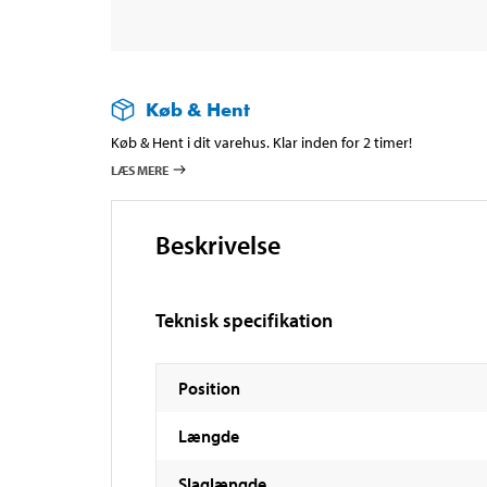
Køb & Hent
Køb & Hent i dit varehus. Klar inden for 2 timer!
LÆS MERE
Beskrivelse
Teknisk specifikation
Position
Længde
Slaglængde