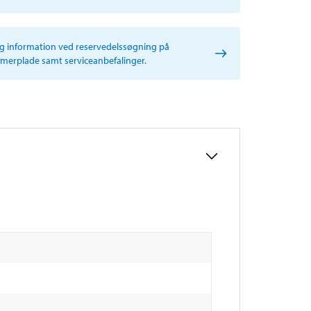
ig information ved reservedelssøgning på
erplade samt serviceanbefalinger.