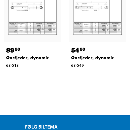
89
54
90
90
Gasfjeder, dynamic
Gasfjeder, dynamic
68-513
68-549
FØLG BILTEMA