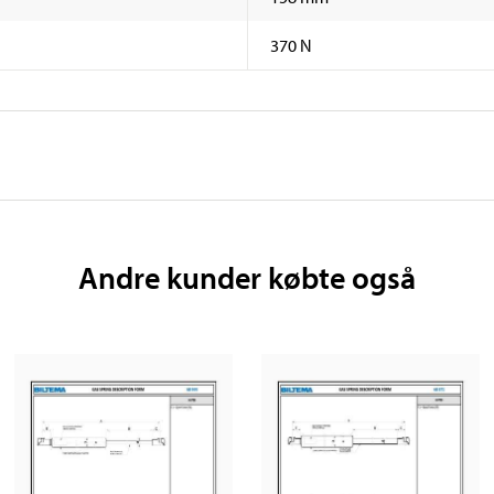
370 N
Andre kunder købte også