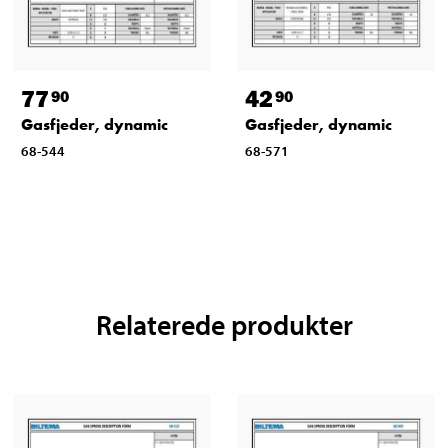
77
42
90
90
Gasfjeder, dynamic
Gasfjeder, dynamic
68-544
68-571
Relaterede produkter