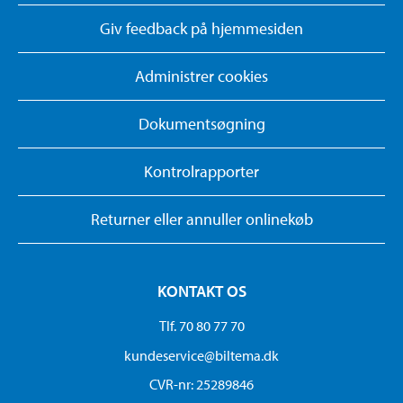
Giv feedback på hjemmesiden
Administrer cookies
Dokumentsøgning
Kontrolrapporter
Returner eller annuller onlinekøb
KONTAKT OS
Tlf. 70 80 77 70
kundeservice@biltema.dk
CVR-nr: 25289846