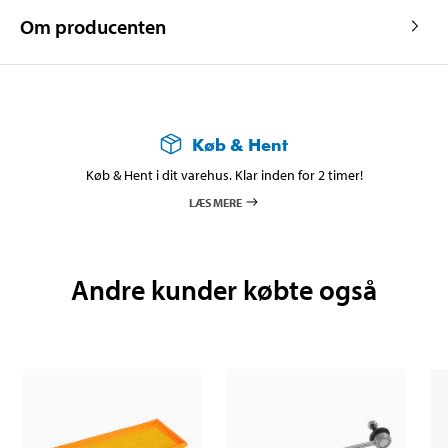
Om producenten
Køb & Hent
Køb & Hent i dit varehus. Klar inden for 2 timer!
LÆS MERE
Andre kunder købte også