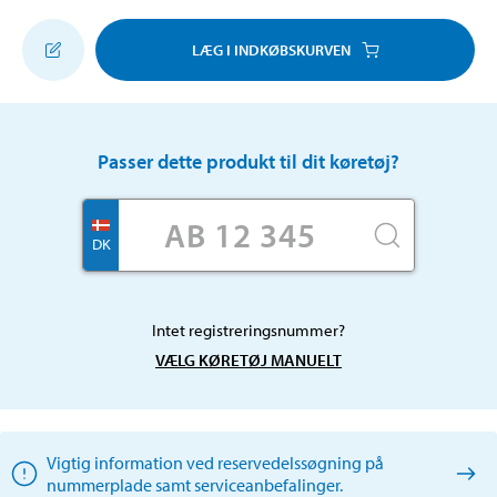
LÆG I INDKØBSKURVEN
Passer dette produkt til dit køretøj?
DK
Intet registreringsnummer?
VÆLG KØRETØJ MANUELT
Vigtig information ved reservedelssøgning på
nummerplade samt serviceanbefalinger.