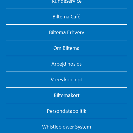
Kundeservice
Biltema Café
Biltema Erhverv
Om Biltema
Arbejd hos os
Vores koncept
Biltemakort
Persondatapolitik
Whistleblower System