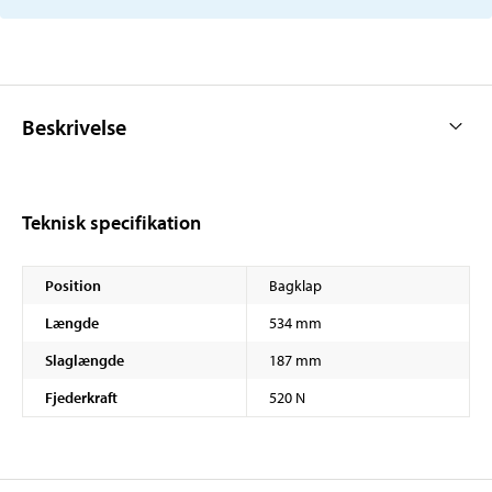
Beskrivelse
Teknisk specifikation
Position
Bagklap
Længde
534 mm
Slaglængde
187 mm
Fjederkraft
520 N