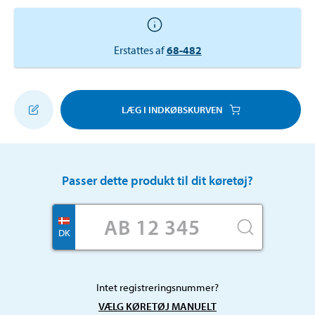
Erstattes af
68-482
LÆG I INDKØBSKURVEN
Passer dette produkt til dit køretøj?
DK
Intet registreringsnummer?
VÆLG KØRETØJ MANUELT