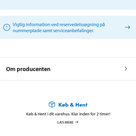
Vigtig information ved reservedelssøgning på
nummerplade samt serviceanbefalinger.
Om producenten
Køb & Hent
Køb & Hent i dit varehus. Klar inden for 2 timer!
LÆS MERE