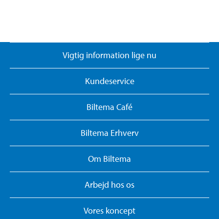
Vigtig information lige nu
Kundeservice
Biltema Café
Biltema Erhverv
Om Biltema
Arbejd hos os
Vores koncept