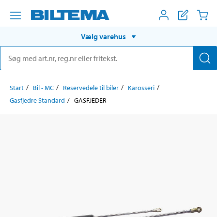
Vælg varehus
Start
Bil - MC
Reservedele til biler
Karosseri
Gasfjedre Standard
GASFJEDER