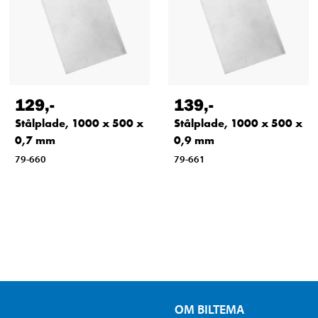
129
,-
139
,-
Stålplade, 1000 x 500 x
Stålplade, 1000 x 500 x
0,7 mm
0,9 mm
79-660
79-661
OM BILTEMA