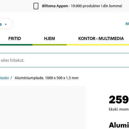
Biltema Appen
- 19.000 produkter i din lomme!
s
M
FRITID
HJEM
KONTOR - MULTIMEDIA
plader
Aluminiumplade, 1000 x 500 x 1,5 mm
259
Ekskl. mom
Alumi