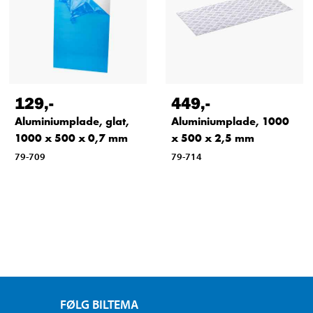
129
,-
449
,-
Aluminiumplade, glat,
Aluminiumplade, 1000
1000 x 500 x 0,7 mm
x 500 x 2,5 mm
79-709
79-714
FØLG BILTEMA