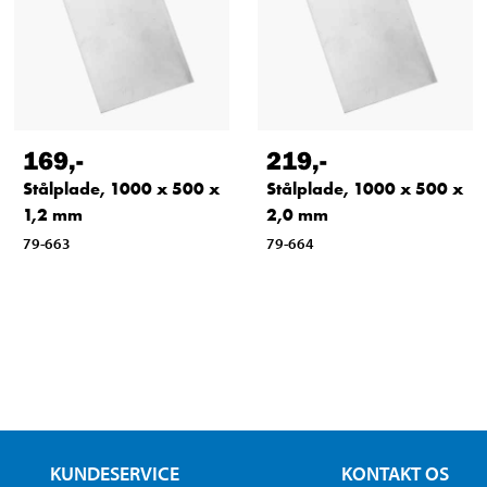
169
,-
219
,-
Stålplade, 1000 x 500 x
Stålplade, 1000 x 500 x
1,2 mm
2,0 mm
79-663
79-664
KUNDESERVICE
KONTAKT OS