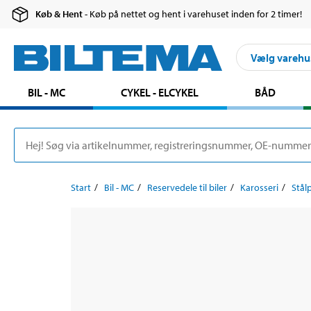
Køb & Hent
- Køb på nettet og hent i varehuset inden for 2 timer!
Vælg varehu
BIL - MC
CYKEL - ELCYKEL
BÅD
Start
Bil - MC
Reservedele til biler
Karosseri
Stål