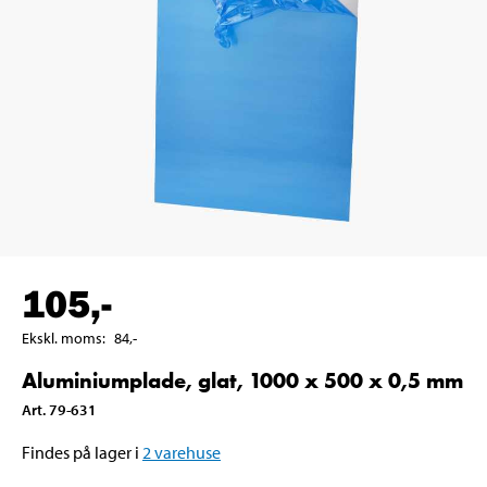
105
,-
Ekskl. moms
:
84
,-
Aluminiumplade, glat, 1000 x 500 x 0,5 mm
Art
.
79-631
Findes på lager i
2
varehuse