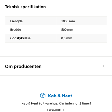
Teknisk specifikation
Længde
1000 mm
Bredde
500 mm
Godstykkelse
0,5 mm
Om producenten
Køb & Hent
Køb & Hent i dit varehus. Klar inden for 2 timer!
LÆS MERE