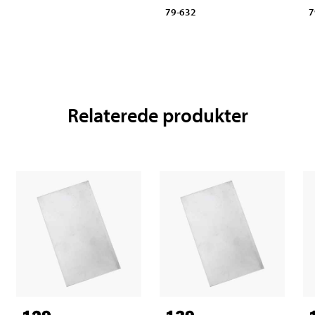
79-632
7
Relaterede produkter