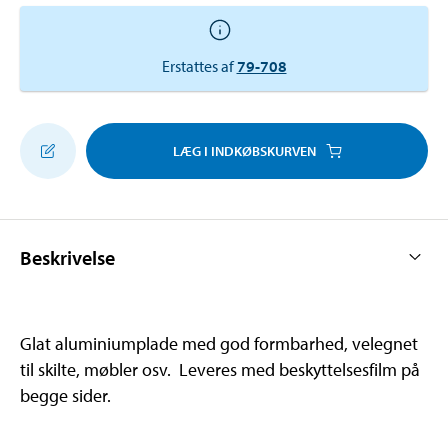
Erstattes af
79-708
LÆG I INDKØBSKURVEN
Beskrivelse
Glat aluminiumplade med god formbarhed, velegnet
til skilte, møbler osv. Leveres med beskyttelsesfilm på
begge sider.