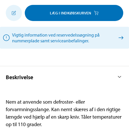
LÆG I INDKØBSKURVEN
Vigtig information ved reservedelssøgning på
nummerplade samt serviceanbefalinger.
Beskrivelse
Nem at anvende som defroster- eller
forvarmningsslange. Kan nemt skæres af i den rigtige
længde ved hjælp af en skarp kniv. Tåler temperaturer
op til 110 grader.