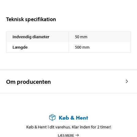
Teknisk specifikation
Indvendig diameter
50 mm
Længde
500 mm
Om producenten
Køb & Hent
Køb & Hent i dit varehus. Klar inden for 2 timer!
LÆS MERE