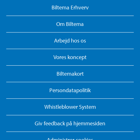
Biltema Erhverv
Om Biltema
Arbejd hos os
Vores koncept
Biltemakort
Persondatapolitik
Whistleblower System
Giv feedback på hjemmesiden
Administrer cookies