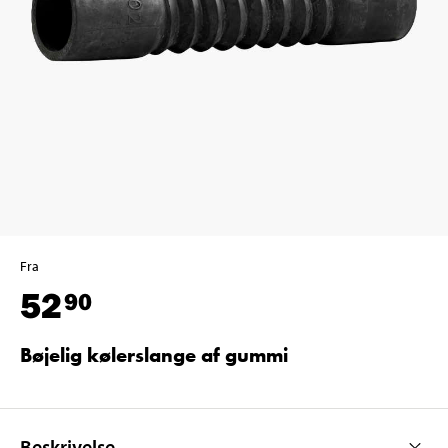
Fra
52
90
Bøjelig kølerslange af gummi
Beskrivelse