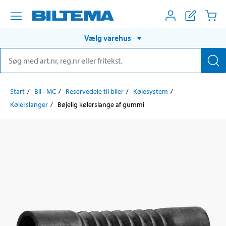
Vælg varehus
Start
Bil - MC
Reservedele til biler
Kølesystem
Kølerslanger
Bøjelig kølerslange af gummi