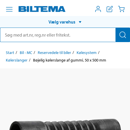
Vælg varehus
Start
Bil - MC
Reservedele til biler
Kølesystem
Kølerslanger
Bøjelig kølerslange af gummi, 50 x 500 mm