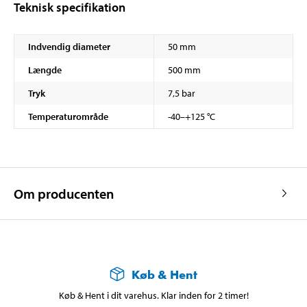
Teknisk specifikation
Indvendig diameter
50 mm
Længde
500 mm
Tryk
7,5 bar
Temperaturområde
-40–+125 °C
Om producenten
Køb & Hent
Køb & Hent i dit varehus. Klar inden for 2 timer!