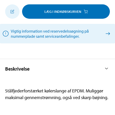
LÆG I INDKØBSKURVEN
Vigtig information ved reservedelssøgning på
nummerplade samt serviceanbefalinger.
Beskrivelse
Stålfjederforstærket kølerslange af EPDM. Muliggør
maksimal gennemstrømning, også ved skarp bøjning.